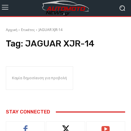
Αρχική
Ετικέτες
JAGUAR XJR-14
Tag:
JAGUAR XJR-14
Καμία δημοσίευση για προβολή
STAY CONNECTED