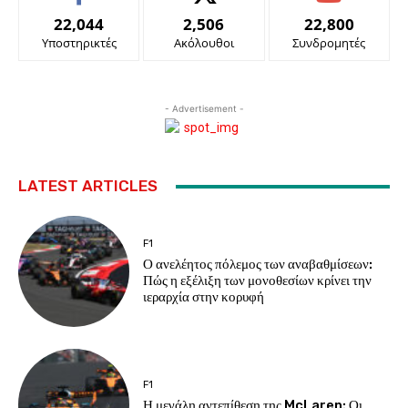
22,044
2,506
22,800
Υποστηρικτές
Ακόλουθοι
Συνδρομητές
- Advertisement -
LATEST ARTICLES
F1
Ο ανελέητος πόλεμος των αναβαθμίσεων:
Πώς η εξέλιξη των μονοθεσίων κρίνει την
ιεραρχία στην κορυφή
F1
Η μεγάλη αντεπίθεση της McLaren: Οι