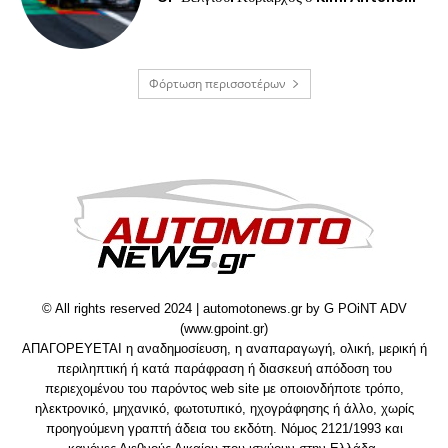
Φόρτωση περισσοτέρων
© All rights reserved 2024 | automotonews.gr by G POiNT ADV
(www.gpoint.gr)
ΑΠΑΓΟΡΕΥΕΤΑΙ η αναδημοσίευση, η αναπαραγωγή, ολική, μερική ή
περιληπτική ή κατά παράφραση ή διασκευή απόδοση του
περιεχομένου του παρόντος web site με οποιονδήποτε τρόπο,
ηλεκτρονικό, μηχανικό, φωτοτυπικό, ηχογράφησης ή άλλο, χωρίς
προηγούμενη γραπτή άδεια του εκδότη. Νόμος 2121/1993 και