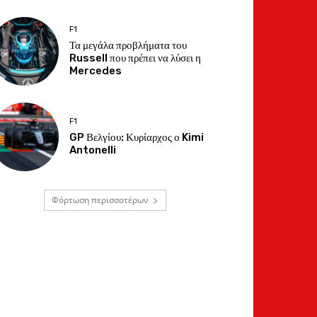
F1
Τα μεγάλα προβλήματα του
Russell που πρέπει να λύσει η
Mercedes
F1
GP Βελγίου: Κυρίαρχος ο Kimi
Antonelli
Φόρτωση περισσοτέρων