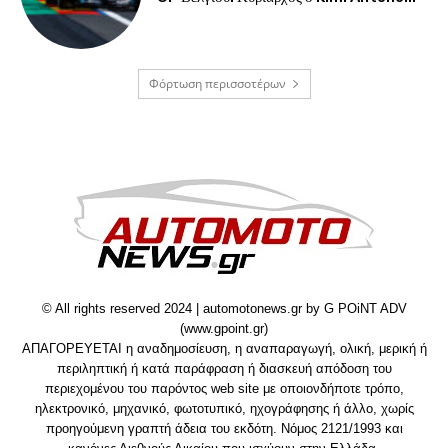
Φόρτωση περισσοτέρων
© All rights reserved 2024 | automotonews.gr by G POiNT ADV
(www.gpoint.gr)
ΑΠΑΓΟΡΕΥΕΤΑΙ η αναδημοσίευση, η αναπαραγωγή, ολική, μερική ή
περιληπτική ή κατά παράφραση ή διασκευή απόδοση του
περιεχομένου του παρόντος web site με οποιονδήποτε τρόπο,
ηλεκτρονικό, μηχανικό, φωτοτυπικό, ηχογράφησης ή άλλο, χωρίς
προηγούμενη γραπτή άδεια του εκδότη. Νόμος 2121/1993 και