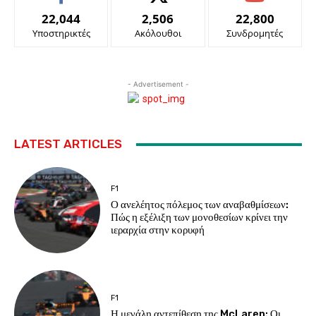
22,044
2,506
22,800
Υποστηρικτές
Ακόλουθοι
Συνδρομητές
- Advertisement -
LATEST ARTICLES
F1
Ο ανελέητος πόλεμος των αναβαθμίσεων:
Πώς η εξέλιξη των μονοθεσίων κρίνει την
ιεραρχία στην κορυφή
F1
Η μεγάλη αντεπίθεση της McLaren: Οι