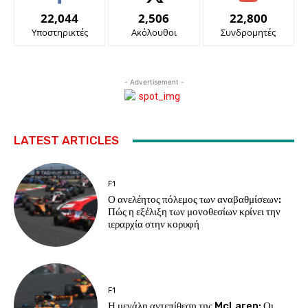
22,044
2,506
22,800
Υποστηρικτές
Ακόλουθοι
Συνδρομητές
- Advertisement -
LATEST ARTICLES
F1
Ο ανελέητος πόλεμος των αναβαθμίσεων:
Πώς η εξέλιξη των μονοθεσίων κρίνει την
ιεραρχία στην κορυφή
F1
Η μεγάλη αντεπίθεση της McLaren: Οι