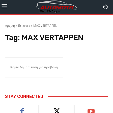
Αρχική
Ετικέτες
MAX VERTAPPEN
Tag:
MAX VERTAPPEN
Καμία δημοσίευση για προβολή
STAY CONNECTED