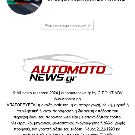
Φόρτωση περισσοτέρων
© All rights reserved 2024 | automotonews.gr by G POiNT ADV
(www.gpoint.gr)
ΑΠΑΓΟΡΕΥΕΤΑΙ η αναδημοσίευση, η αναπαραγωγή, ολική, μερική ή
περιληπτική ή κατά παράφραση ή διασκευή απόδοση του
περιεχομένου του παρόντος web site με οποιονδήποτε τρόπο,
ηλεκτρονικό, μηχανικό, φωτοτυπικό, ηχογράφησης ή άλλο, χωρίς
προηγούμενη γραπτή άδεια του εκδότη. Νόμος 2121/1993 και