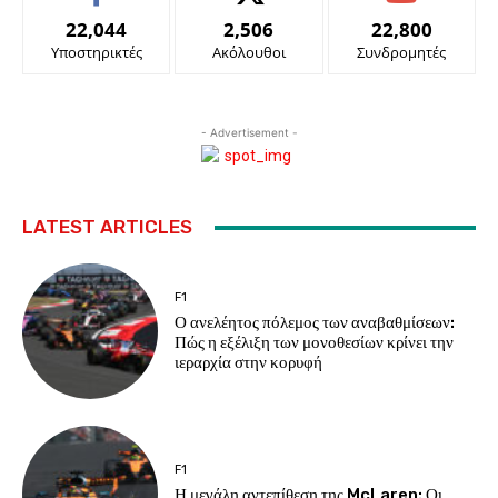
22,044
2,506
22,800
Υποστηρικτές
Ακόλουθοι
Συνδρομητές
- Advertisement -
LATEST ARTICLES
F1
Ο ανελέητος πόλεμος των αναβαθμίσεων:
Πώς η εξέλιξη των μονοθεσίων κρίνει την
ιεραρχία στην κορυφή
F1
Η μεγάλη αντεπίθεση της McLaren: Οι