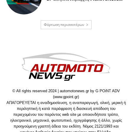
Φόρτωση περισσοτέρων
© All rights reserved 2024 | automotonews.gr by G POiNT ADV
(www.gpoint.gr)
ΑΠΑΓΟΡΕΥΕΤΑΙ η αναδημοσίευση, η αναπαραγωγή, ολική, μερική ή
περιληπτική ή κατά παράφραση ή διασκευή απόδοση του
περιεχομένου του παρόντος web site με οποιονδήποτε τρόπο,
ηλεκτρονικό, μηχανικό, φωτοτυπικό, ηχογράφησης ή άλλο, χωρίς
προηγούμενη γραπτή άδεια του εκδότη. Νόμος 2121/1993 και