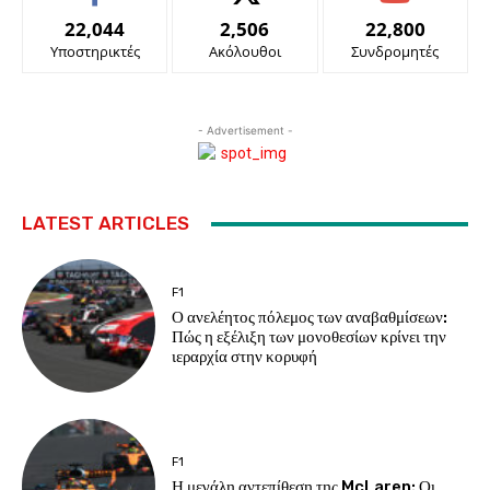
22,044
2,506
22,800
Υποστηρικτές
Ακόλουθοι
Συνδρομητές
- Advertisement -
LATEST ARTICLES
F1
Ο ανελέητος πόλεμος των αναβαθμίσεων:
Πώς η εξέλιξη των μονοθεσίων κρίνει την
ιεραρχία στην κορυφή
F1
Η μεγάλη αντεπίθεση της McLaren: Οι