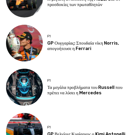
προσδοκίες των πρωταθλητών
F1
GP Ουγγαρίας: Σπουδαία νίκη Norris,
απογοήτευσε η Ferrari
F1
Τα μεγάλα προβλήματα του Russell που
πρέπει να λύσει η Mercedes
F1
GP Βελγίου: Κυρίαρχος ο Kimi Antonelli