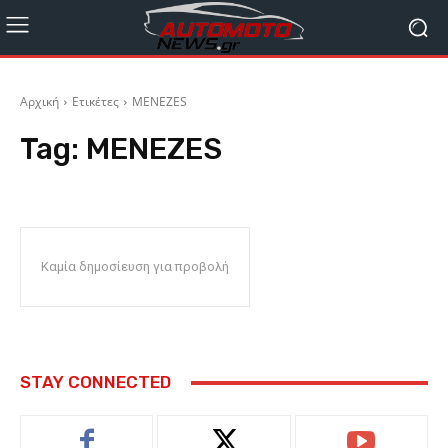
Αρχική
Ετικέτες
MENEZES
Tag:
MENEZES
Καμία δημοσίευση για προβολή
STAY CONNECTED