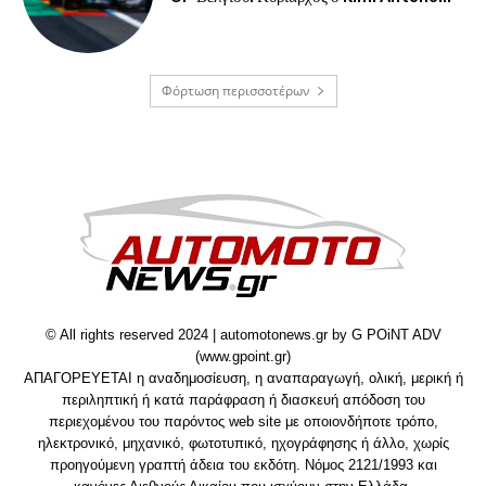
Φόρτωση περισσοτέρων
© All rights reserved 2024 | automotonews.gr by G POiNT ADV
(www.gpoint.gr)
ΑΠΑΓΟΡΕΥΕΤΑΙ η αναδημοσίευση, η αναπαραγωγή, ολική, μερική ή
περιληπτική ή κατά παράφραση ή διασκευή απόδοση του
περιεχομένου του παρόντος web site με οποιονδήποτε τρόπο,
ηλεκτρονικό, μηχανικό, φωτοτυπικό, ηχογράφησης ή άλλο, χωρίς
προηγούμενη γραπτή άδεια του εκδότη. Νόμος 2121/1993 και