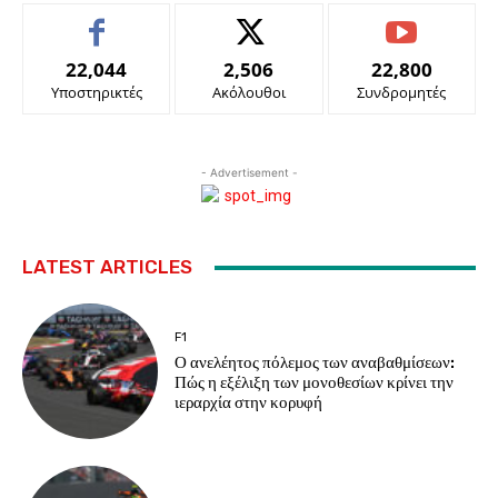
22,044
2,506
22,800
Υποστηρικτές
Ακόλουθοι
Συνδρομητές
- Advertisement -
LATEST ARTICLES
F1
Ο ανελέητος πόλεμος των αναβαθμίσεων:
Πώς η εξέλιξη των μονοθεσίων κρίνει την
ιεραρχία στην κορυφή