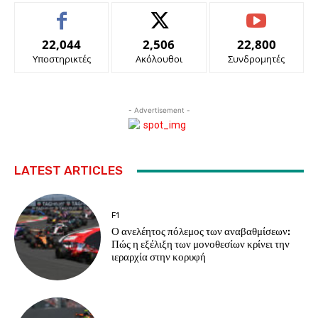
22,044
2,506
22,800
Υποστηρικτές
Ακόλουθοι
Συνδρομητές
- Advertisement -
LATEST ARTICLES
F1
Ο ανελέητος πόλεμος των αναβαθμίσεων:
Πώς η εξέλιξη των μονοθεσίων κρίνει την
ιεραρχία στην κορυφή