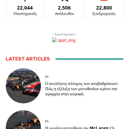
22,044
2,506
22,800
Υποστηρικτές
Ακόλουθοι
Συνδρομητές
- Advertisement -
LATEST ARTICLES
F1
Ο ανελέητος πόλεμος των αναβαθμίσεων:
Πώς η εξέλιξη των μονοθεσίων κρίνει την
ιεραρχία στην κορυφή
F1
Η μεγάλη αντεπίθεση της McLaren: Οι