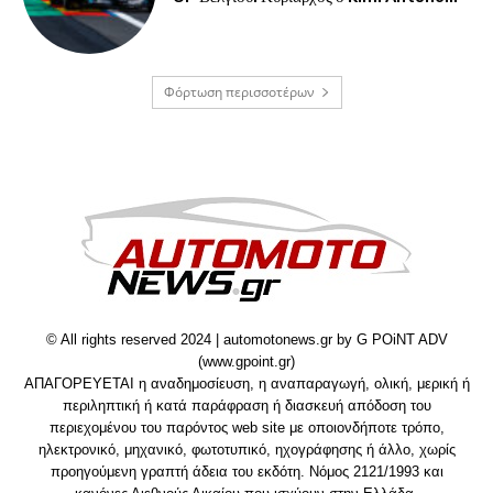
Φόρτωση περισσοτέρων
© All rights reserved 2024 | automotonews.gr by G POiNT ADV
(www.gpoint.gr)
ΑΠΑΓΟΡΕΥΕΤΑΙ η αναδημοσίευση, η αναπαραγωγή, ολική, μερική ή
περιληπτική ή κατά παράφραση ή διασκευή απόδοση του
περιεχομένου του παρόντος web site με οποιονδήποτε τρόπο,
ηλεκτρονικό, μηχανικό, φωτοτυπικό, ηχογράφησης ή άλλο, χωρίς
προηγούμενη γραπτή άδεια του εκδότη. Νόμος 2121/1993 και