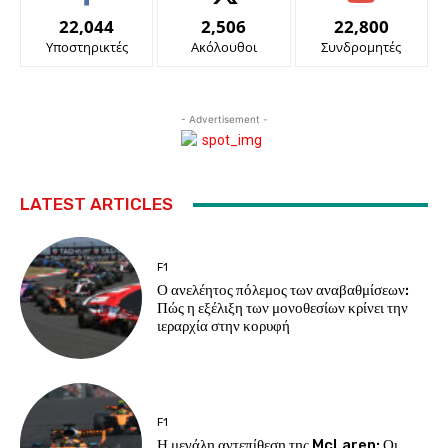
22,044
2,506
22,800
Υποστηρικτές
Ακόλουθοι
Συνδρομητές
- Advertisement -
LATEST ARTICLES
F1
Ο ανελέητος πόλεμος των αναβαθμίσεων:
Πώς η εξέλιξη των μονοθεσίων κρίνει την
ιεραρχία στην κορυφή
F1
Η μεγάλη αντεπίθεση της McLaren: Οι