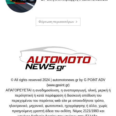
Φόρτωση περισσοτέρων
© All rights reserved 2024 | automotonews.gr by G POiNT ADV
(www.gpoint.gr)
ΑΠΑΓΟΡΕΥΕΤΑΙ η αναδημοσίευση, η αναπαραγωγή, ολική, μερική ή
περιληπτική ή κατά παράφραση ή διασκευή απόδοση του
περιεχομένου του παρόντος web site με οποιονδήποτε τρόπο,
ηλεκτρονικό, μηχανικό, φωτοτυπικό, ηχογράφησης ή άλλο, χωρίς
προηγούμενη γραπτή άδεια του εκδότη. Νόμος 2121/1993 και