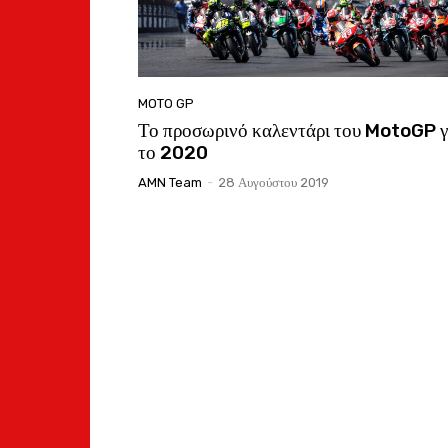
MOTO GP
Το προσωρινό καλεντάρι του MotoGP γ
το 2020
AMN Team
-
28 Αυγούστου 2019