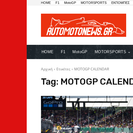
HOME
F1
MotoGP
MOTORSPORTS
ΕΚΠΟΜΠΕΣ
HOME
F1
MotoGP
MOTORSPORTS
Αρχική
Ετικέτες
MOTOGP CALENDAR
Tag:
MOTOGP CALEN