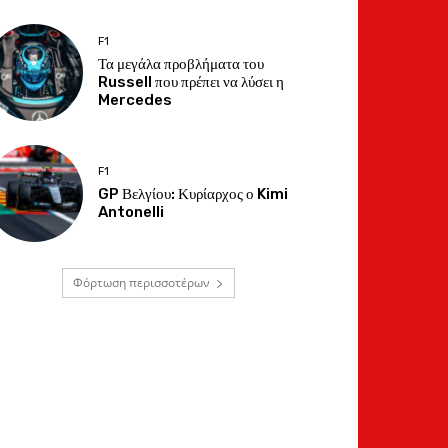
F1
Τα μεγάλα προβλήματα του
Russell που πρέπει να λύσει η
Mercedes
F1
GP Βελγίου: Κυρίαρχος ο Kimi
Antonelli
Φόρτωση περισσοτέρων