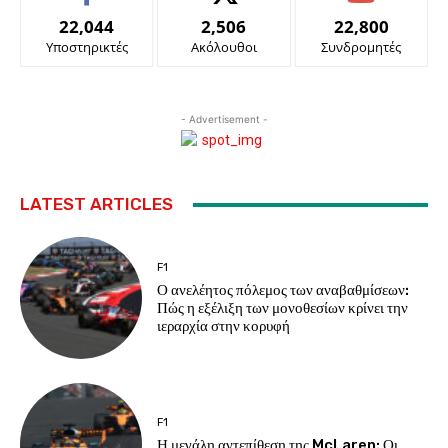
22,044
2,506
22,800
Υποστηρικτές
Ακόλουθοι
Συνδρομητές
- Advertisement -
LATEST ARTICLES
F1
Ο ανελέητος πόλεμος των αναβαθμίσεων:
Πώς η εξέλιξη των μονοθεσίων κρίνει την
ιεραρχία στην κορυφή
F1
Η μεγάλη αντεπίθεση της McLaren: Οι