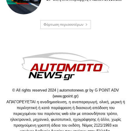
Φόρτωση περισσοτέρων
© All rights reserved 2024 | automotonews.gr by G POiNT ADV
(www.gpoint.gr)
ΑΠΑΓΟΡΕΥΕΤΑΙ η αναδημοσίευση, η αναπαραγωγή, ολική, μερική ή
περιληπτική ή κατά παράφραση ή διασκευή απόδοση του
περιεχομένου του παρόντος web site με οποιονδήποτε τρόπο,
ηλεκτρονικό, μηχανικό, φωτοτυπικό, ηχογράφησης ή άλλο, χωρίς
προηγούμενη γραπτή άδεια του εκδότη. Νόμος 2121/1993 και