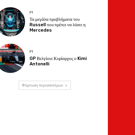
F1
Τα μεγάλα προβλήματα του
Russell που πρέπει να λύσει η
Mercedes
F1
GP Βελγίου: Κυρίαρχος ο Kimi
Antonelli
Φόρτωση περισσοτέρων