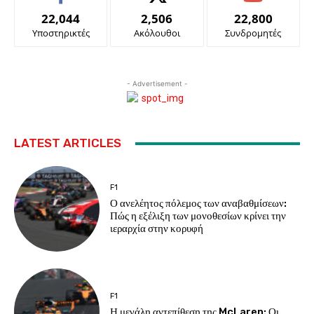
22,044
2,506
22,800
Υποστηρικτές
Ακόλουθοι
Συνδρομητές
- Advertisement -
LATEST ARTICLES
F1
Ο ανελέητος πόλεμος των αναβαθμίσεων:
Πώς η εξέλιξη των μονοθεσίων κρίνει την
ιεραρχία στην κορυφή
F1
Η μεγάλη αντεπίθεση της McLaren: Οι