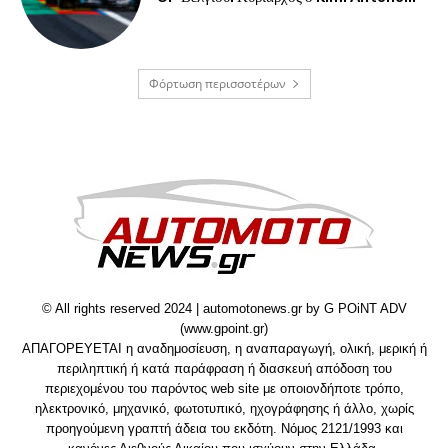
Φόρτωση περισσοτέρων
© All rights reserved 2024 | automotonews.gr by G POiNT ADV
(www.gpoint.gr)
ΑΠΑΓΟΡΕΥΕΤΑΙ η αναδημοσίευση, η αναπαραγωγή, ολική, μερική ή
περιληπτική ή κατά παράφραση ή διασκευή απόδοση του
περιεχομένου του παρόντος web site με οποιονδήποτε τρόπο,
ηλεκτρονικό, μηχανικό, φωτοτυπικό, ηχογράφησης ή άλλο, χωρίς
προηγούμενη γραπτή άδεια του εκδότη. Νόμος 2121/1993 και