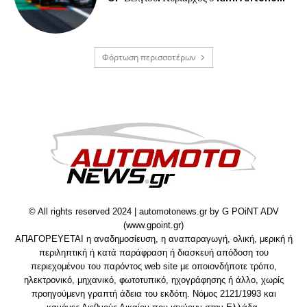
Φόρτωση περισσοτέρων
© All rights reserved 2024 | automotonews.gr by G POiNT ADV
(www.gpoint.gr)
ΑΠΑΓΟΡΕΥΕΤΑΙ η αναδημοσίευση, η αναπαραγωγή, ολική, μερική ή
περιληπτική ή κατά παράφραση ή διασκευή απόδοση του
περιεχομένου του παρόντος web site με οποιονδήποτε τρόπο,
ηλεκτρονικό, μηχανικό, φωτοτυπικό, ηχογράφησης ή άλλο, χωρίς
προηγούμενη γραπτή άδεια του εκδότη. Νόμος 2121/1993 και