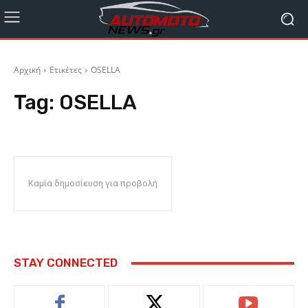
Αρχική
Ετικέτες
OSELLA
Tag:
OSELLA
Καμία δημοσίευση για προβολή
STAY CONNECTED