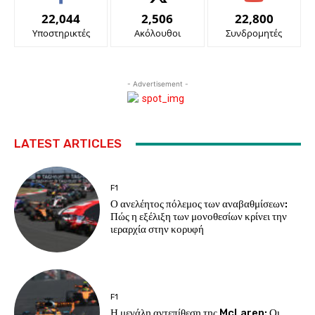
22,044
2,506
22,800
Υποστηρικτές
Ακόλουθοι
Συνδρομητές
- Advertisement -
LATEST ARTICLES
F1
Ο ανελέητος πόλεμος των αναβαθμίσεων:
Πώς η εξέλιξη των μονοθεσίων κρίνει την
ιεραρχία στην κορυφή
F1
Η μεγάλη αντεπίθεση της McLaren: Οι