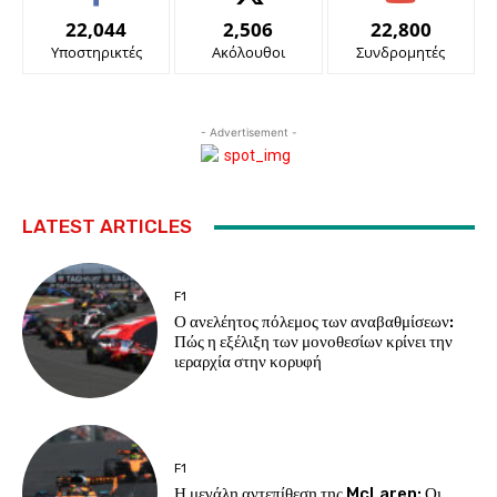
22,044
2,506
22,800
Υποστηρικτές
Ακόλουθοι
Συνδρομητές
- Advertisement -
LATEST ARTICLES
F1
Ο ανελέητος πόλεμος των αναβαθμίσεων:
Πώς η εξέλιξη των μονοθεσίων κρίνει την
ιεραρχία στην κορυφή
F1
Η μεγάλη αντεπίθεση της McLaren: Οι