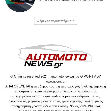
Φόρτωση περισσοτέρων
© All rights reserved 2024 | automotonews.gr by G POiNT ADV
(www.gpoint.gr)
ΑΠΑΓΟΡΕΥΕΤΑΙ η αναδημοσίευση, η αναπαραγωγή, ολική, μερική ή
περιληπτική ή κατά παράφραση ή διασκευή απόδοση του
περιεχομένου του παρόντος web site με οποιονδήποτε τρόπο,
ηλεκτρονικό, μηχανικό, φωτοτυπικό, ηχογράφησης ή άλλο, χωρίς
προηγούμενη γραπτή άδεια του εκδότη. Νόμος 2121/1993 και