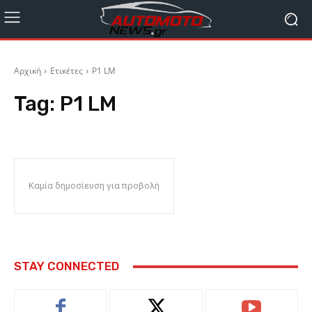
Αρχική
Ετικέτες
P1 LM
Tag:
P1 LM
Καμία δημοσίευση για προβολή
STAY CONNECTED