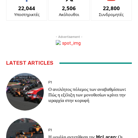
22,044
2,506
22,800
Υποστηρικτές
Ακόλουθοι
Συνδρομητές
- Advertisement -
LATEST ARTICLES
F1
Ο ανελέητος πόλεμος των αναβαθμίσεων:
Πώς η εξέλιξη των μονοθεσίων κρίνει την
ιεραρχία στην κορυφή
F1
Η μεγάλη αντεπίθεση της McLaren: Οι