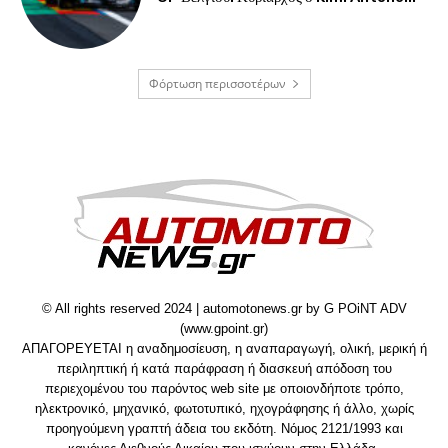
Φόρτωση περισσοτέρων
© All rights reserved 2024 | automotonews.gr by G POiNT ADV
(www.gpoint.gr)
ΑΠΑΓΟΡΕΥΕΤΑΙ η αναδημοσίευση, η αναπαραγωγή, ολική, μερική ή
περιληπτική ή κατά παράφραση ή διασκευή απόδοση του
περιεχομένου του παρόντος web site με οποιονδήποτε τρόπο,
ηλεκτρονικό, μηχανικό, φωτοτυπικό, ηχογράφησης ή άλλο, χωρίς
προηγούμενη γραπτή άδεια του εκδότη. Νόμος 2121/1993 και