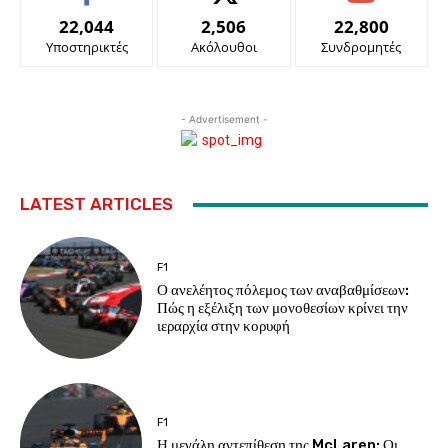
22,044
2,506
22,800
Υποστηρικτές
Ακόλουθοι
Συνδρομητές
- Advertisement -
LATEST ARTICLES
F1
Ο ανελέητος πόλεμος των αναβαθμίσεων:
Πώς η εξέλιξη των μονοθεσίων κρίνει την
ιεραρχία στην κορυφή
F1
Η μεγάλη αντεπίθεση της McLaren: Οι