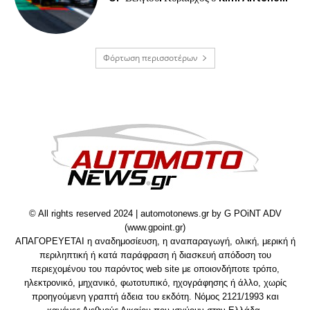
Φόρτωση περισσοτέρων
© All rights reserved 2024 | automotonews.gr by G POiNT ADV
(www.gpoint.gr)
ΑΠΑΓΟΡΕΥΕΤΑΙ η αναδημοσίευση, η αναπαραγωγή, ολική, μερική ή
περιληπτική ή κατά παράφραση ή διασκευή απόδοση του
περιεχομένου του παρόντος web site με οποιονδήποτε τρόπο,
ηλεκτρονικό, μηχανικό, φωτοτυπικό, ηχογράφησης ή άλλο, χωρίς
προηγούμενη γραπτή άδεια του εκδότη. Νόμος 2121/1993 και