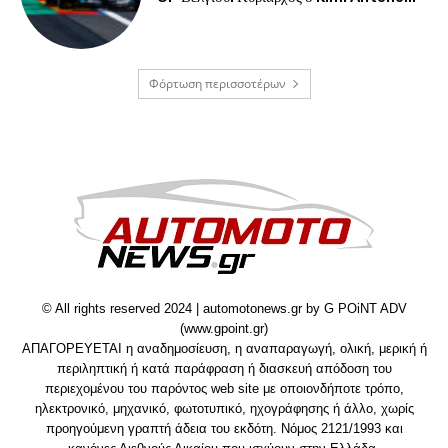
Φόρτωση περισσοτέρων
© All rights reserved 2024 | automotonews.gr by G POiNT ADV
(www.gpoint.gr)
ΑΠΑΓΟΡΕΥΕΤΑΙ η αναδημοσίευση, η αναπαραγωγή, ολική, μερική ή
περιληπτική ή κατά παράφραση ή διασκευή απόδοση του
περιεχομένου του παρόντος web site με οποιονδήποτε τρόπο,
ηλεκτρονικό, μηχανικό, φωτοτυπικό, ηχογράφησης ή άλλο, χωρίς
προηγούμενη γραπτή άδεια του εκδότη. Νόμος 2121/1993 και