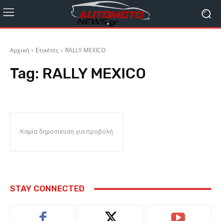
Αρχική
Ετικέτες
RALLY MEXICO
Tag:
RALLY MEXICO
Καμία δημοσίευση για προβολή
STAY CONNECTED