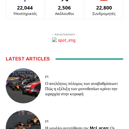
22,044
2,506
22,800
Υποστηρικτές
Ακόλουθοι
Συνδρομητές
- Advertisement -
LATEST ARTICLES
F1
Ο ανελέητος πόλεμος των αναβαθμίσεων:
Πώς η εξέλιξη των μονοθεσίων κρίνει την
ιεραρχία στην κορυφή
F1
Η μεγάλη αντεπίθεση της McLaren: Οι