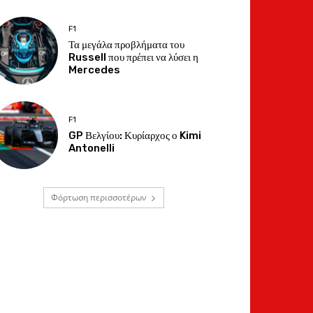
F1
Τα μεγάλα προβλήματα του
Russell που πρέπει να λύσει η
Mercedes
F1
GP Βελγίου: Κυρίαρχος ο Kimi
Antonelli
Φόρτωση περισσοτέρων