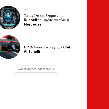
F1
Τα μεγάλα προβλήματα του
Russell που πρέπει να λύσει η
Mercedes
F1
GP Βελγίου: Κυρίαρχος ο Kimi
Antonelli
Φόρτωση περισσοτέρων