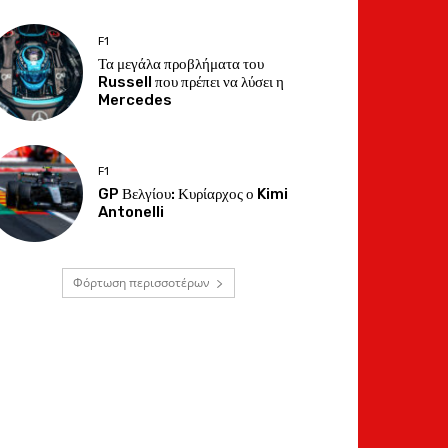
F1
Τα μεγάλα προβλήματα του
Russell που πρέπει να λύσει η
Mercedes
F1
GP Βελγίου: Κυρίαρχος ο Kimi
Antonelli
Φόρτωση περισσοτέρων