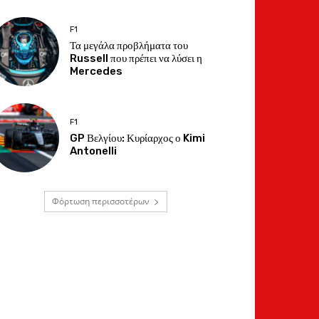
F1
Τα μεγάλα προβλήματα του
Russell που πρέπει να λύσει η
Mercedes
F1
GP Βελγίου: Κυρίαρχος ο Kimi
Antonelli
Φόρτωση περισσοτέρων