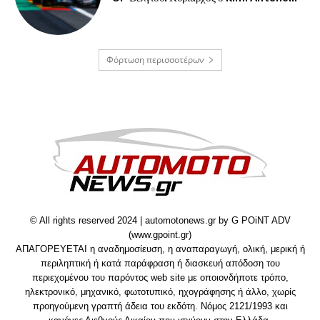
Φόρτωση περισσοτέρων
© All rights reserved 2024 | automotonews.gr by G POiNT ADV
(www.gpoint.gr)
ΑΠΑΓΟΡΕΥΕΤΑΙ η αναδημοσίευση, η αναπαραγωγή, ολική, μερική ή
περιληπτική ή κατά παράφραση ή διασκευή απόδοση του
περιεχομένου του παρόντος web site με οποιονδήποτε τρόπο,
ηλεκτρονικό, μηχανικό, φωτοτυπικό, ηχογράφησης ή άλλο, χωρίς
προηγούμενη γραπτή άδεια του εκδότη. Νόμος 2121/1993 και