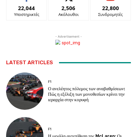
22,044
2,506
22,800
Υποστηρικτές
Ακόλουθοι
Συνδρομητές
- Advertisement -
LATEST ARTICLES
F1
Ο ανελέητος πόλεμος των αναβαθμίσεων:
Πώς η εξέλιξη των μονοθεσίων κρίνει την
ιεραρχία στην κορυφή
F1
Η μεγάλη αντεπίθεση της McLaren: Οι