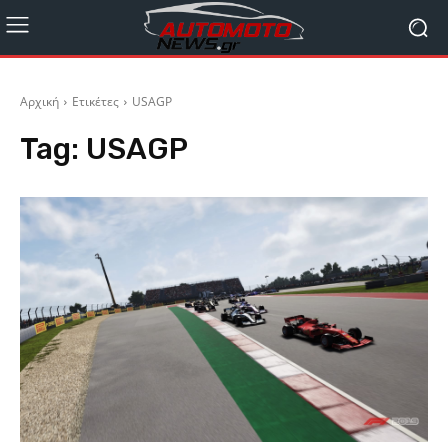
Αρχική
Ετικέτες
USAGP
Tag:
USAGP