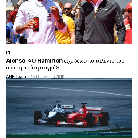
F1
Alonso: «Ο Hamilton είχε δείξει το ταλέντο του
από τη πρώτη στιγμή»
AMN Team
-
18 Οκτωβρίου 2018