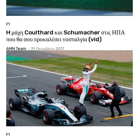
F1
H μάχη Coulthard και Schumacher στις ΗΠΑ
που θα σου προκαλέσει νοσταλγία (vid)
AMN Team
-
19 Οκτωβρίου 2017
F1