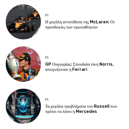
F1
Η μεγάλη αντεπίθεση της McLaren: Οι
προσδοκίες των πρωταθλητών
F1
GP Ουγγαρίας: Σπουδαία νίκη Norris,
απογοήτευσε η Ferrari
F1
Τα μεγάλα προβλήματα του Russell που
πρέπει να λύσει η Mercedes