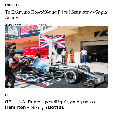
ESPORTS
Το Ελληνικό Πρωτάθλημα F1 ταξιδεύει στην «Άγρια
Δύση»
AMN Team
-
31 Μαΐου 2020
F1
GP Η.Π.Α. Race: Πρωταθλητής για 6η φορά ο
Hamilton – Νίκη για Bottas