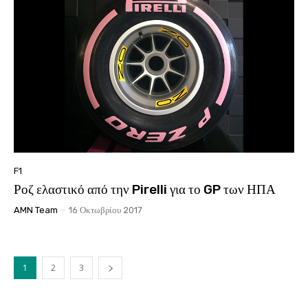
F1
Ροζ ελαστικό από την Pirelli για το GP των ΗΠΑ
AMN Team
-
16 Οκτωβρίου 2017
1
2
3