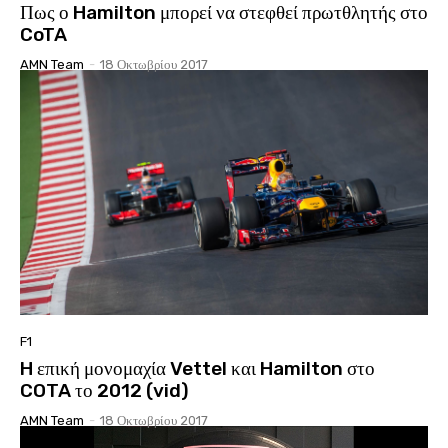
Πως ο Hamilton μπορεί να στεφθεί πρωτθλητής στο
CoTA
AMN Team
-
18 Οκτωβρίου 2017
F1
H επική μονομαχία Vettel και Hamilton στο
COTA το 2012 (vid)
AMN Team
-
18 Οκτωβρίου 2017