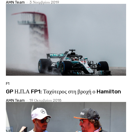
AMN Team
-
3 Νοεμβρίου 2019
F1
GP Η.Π.Α FP1: Ταχύτερος στη βροχή ο Hamilton
AMN Team
-
19 Οκτωβρίου 2018