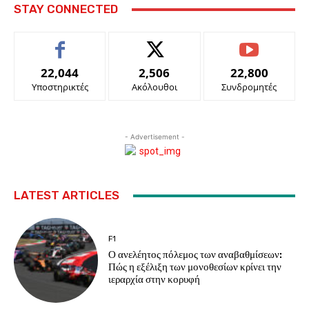
STAY CONNECTED
22,044
2,506
22,800
Υποστηρικτές
Ακόλουθοι
Συνδρομητές
- Advertisement -
LATEST ARTICLES
F1
Ο ανελέητος πόλεμος των αναβαθμίσεων:
Πώς η εξέλιξη των μονοθεσίων κρίνει την
ιεραρχία στην κορυφή