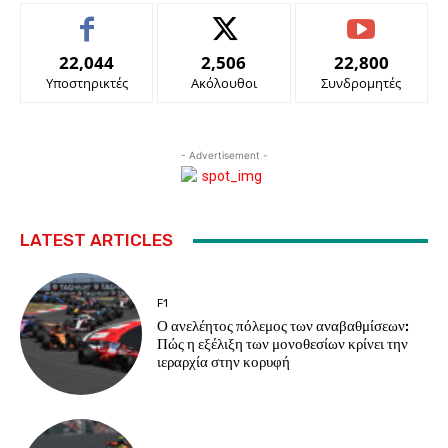
22,044
2,506
22,800
Υποστηρικτές
Ακόλουθοι
Συνδρομητές
- Advertisement -
LATEST ARTICLES
F1
Ο ανελέητος πόλεμος των αναβαθμίσεων:
Πώς η εξέλιξη των μονοθεσίων κρίνει την
ιεραρχία στην κορυφή