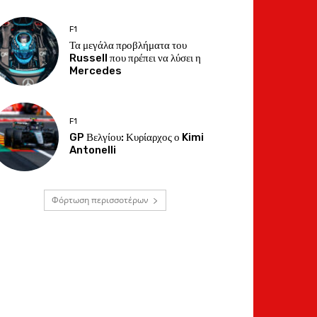
F1
Τα μεγάλα προβλήματα του
Russell που πρέπει να λύσει η
Mercedes
F1
GP Βελγίου: Κυρίαρχος ο Kimi
Antonelli
Φόρτωση περισσοτέρων