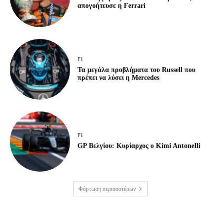
απογοήτευσε η Ferrari
F1
Τα μεγάλα προβλήματα του Russell που
πρέπει να λύσει η Mercedes
F1
GP Βελγίου: Κυρίαρχος ο Kimi Antonelli
Φόρτωση περισσοτέρων