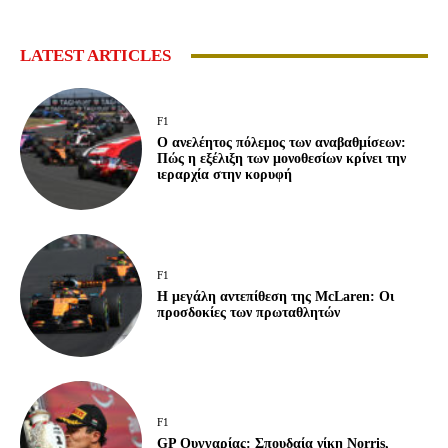
LATEST ARTICLES
F1
Ο ανελέητος πόλεμος των αναβαθμίσεων:
Πώς η εξέλιξη των μονοθεσίων κρίνει την
ιεραρχία στην κορυφή
F1
Η μεγάλη αντεπίθεση της McLaren: Οι
προσδοκίες των πρωταθλητών
F1
GP Ουγγαρίας: Σπουδαία νίκη Norris,