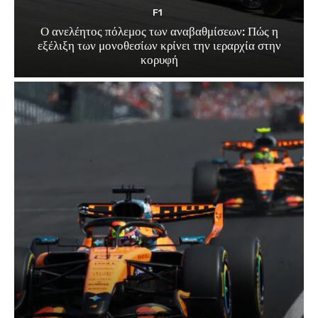
F1
Ο ανελέητος πόλεμος των αναβαθμίσεων: Πώς η
εξέλιξη των μονοθεσίων κρίνει την ιεραρχία στην
κορυφή