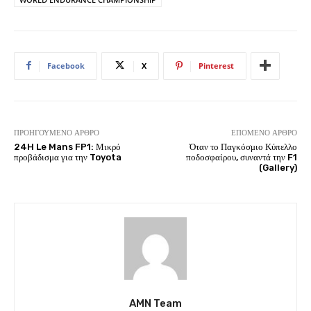
Facebook
X
Pinterest
ΠΡΟΗΓΟΎΜΕΝΟ ΆΡΘΡΟ
ΕΠΌΜΕΝΟ ΆΡΘΡΟ
24H Le Mans FP1: Μικρό
Όταν το Παγκόσμιο Κύπελλο
προβάδισμα για την Toyota
ποδοσφαίρου, συναντά την F1
(Gallery)
AMN Team