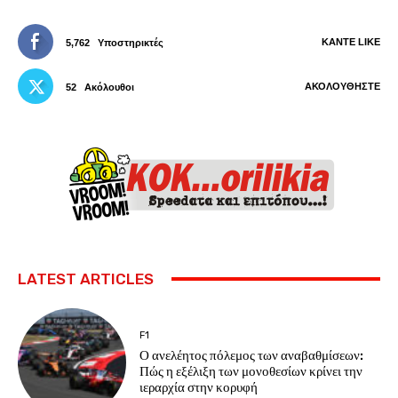
ΚΆΝΤΕ LIKE
5,762
Υποστηρικτές
ΑΚΟΛΟΥΘΉΣΤΕ
52
Ακόλουθοι
LATEST ARTICLES
F1
Ο ανελέητος πόλεμος των αναβαθμίσεων:
Πώς η εξέλιξη των μονοθεσίων κρίνει την
ιεραρχία στην κορυφή