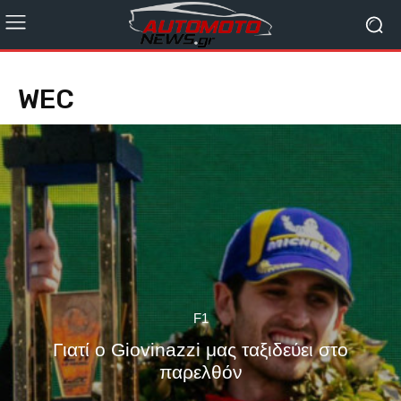
WEC
F1
Γιατί ο Giovinazzi μας ταξιδεύει στο
παρελθόν