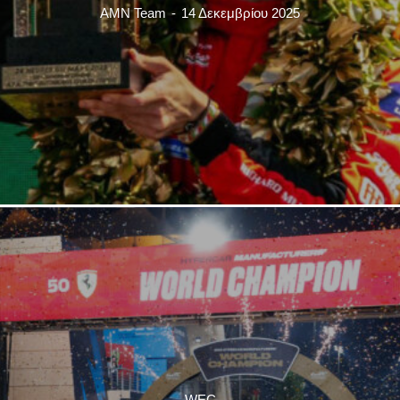
AMN Team
-
14 Δεκεμβρίου 2025
WEC