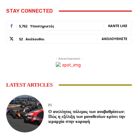
STAY CONNECTED
ΚΆΝΤΕ LIKE
5,762
Υποστηρικτές
ΑΚΟΛΟΥΘΉΣΤΕ
52
Ακόλουθοι
- Advertisement -
LATEST ARTICLES
F1
Ο ανελέητος πόλεμος των αναβαθμίσεων:
Πώς η εξέλιξη των μονοθεσίων κρίνει την
ιεραρχία στην κορυφή