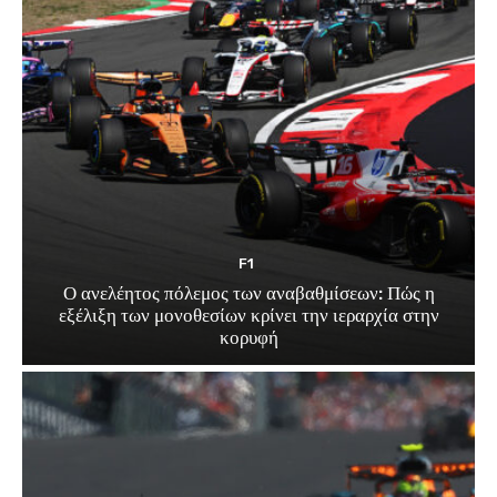
F1
Ο ανελέητος πόλεμος των αναβαθμίσεων: Πώς η
εξέλιξη των μονοθεσίων κρίνει την ιεραρχία στην
κορυφή