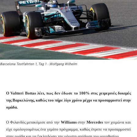
Barcelona Testfahrten 1, Tag 1 - Wolfgang Wilhelm
O Valtteri Bottas λέει, πως δεν έδωσε το 100% στις χειμερινές δοκιμές
της Βαρκελώνης, καθώς του πήρε λίγο χρόνο μέχρι να προσαρμοστεί στην
ομάδα.
Ο Φιλανδός μετακόμισε από την
Williams
στην
Mercedes
τον χειμώνα και
είχε ομολογουμένως ένα γεμάτο πρόγραμμα, καθώς έπρεπε να προσαρμοστεί
στην ομάδα και να ξεκλειδώσει την μέγιστη απόδοση του μονοθεσίου.