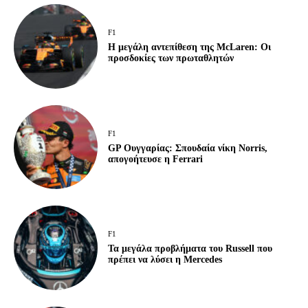
F1
Η μεγάλη αντεπίθεση της McLaren: Οι
προσδοκίες των πρωταθλητών
F1
GP Ουγγαρίας: Σπουδαία νίκη Norris,
απογοήτευσε η Ferrari
F1
Τα μεγάλα προβλήματα του Russell που
πρέπει να λύσει η Mercedes