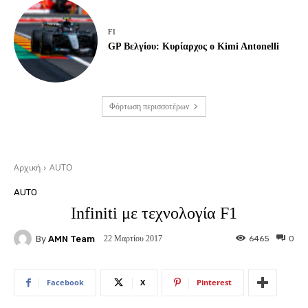
F1
GP Βελγίου: Κυρίαρχος ο Kimi Antonelli
Φόρτωση περισσοτέρων