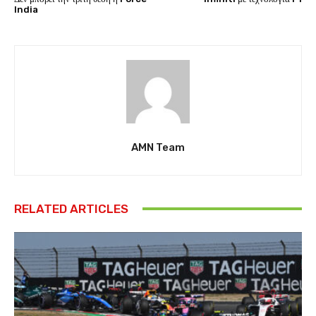
India
AMN Team
RELATED ARTICLES