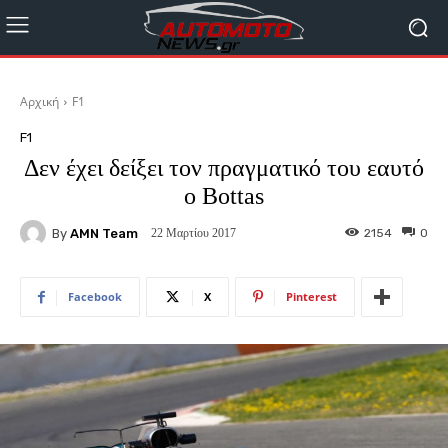
Αρχική
F1
F1
Δεν έχει δείξει τον πραγματικό του εαυτό
ο Bottas
By
AMN Team
2154
0
22 Μαρτίου 2017
Facebook
X
Pinterest