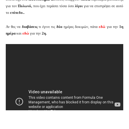
για τον
Πολωνό,
που έχει περάσει τόσα όσο
λίγοι
για να επιστρέψει σε αυτό
το
επίπεδο..
Αν θες να
διαβάσεις
τι έγινε τις
δύο
ημέρες δοκιμών, πάτα
εδώ
για την
1η
ημέρα
και
εδώ
για την
2η.