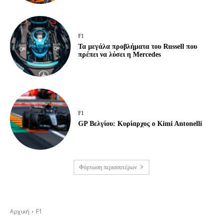
F1
Τα μεγάλα προβλήματα του Russell που
πρέπει να λύσει η Mercedes
F1
GP Βελγίου: Κυρίαρχος ο Kimi Antonelli
Φόρτωση περισσοτέρων