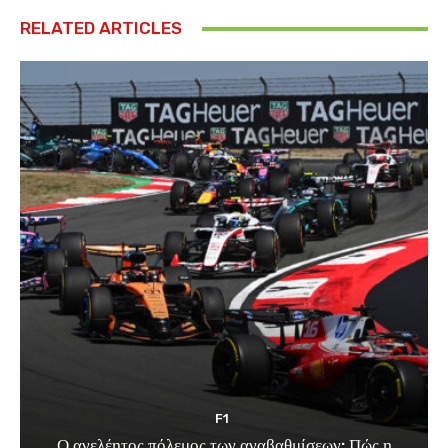
RELATED ARTICLES
F1
Ο ανελέητος πόλεμος των αναβαθμίσεων: Πώς η