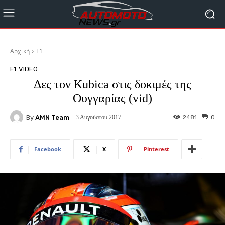
Αρχική
F1
F1
VIDEO
Δες τον Kubica στις δοκιμές της
Ουγγαρίας (vid)
By
AMN Team
2481
0
3 Αυγούστου 2017
Facebook
X
Pinterest