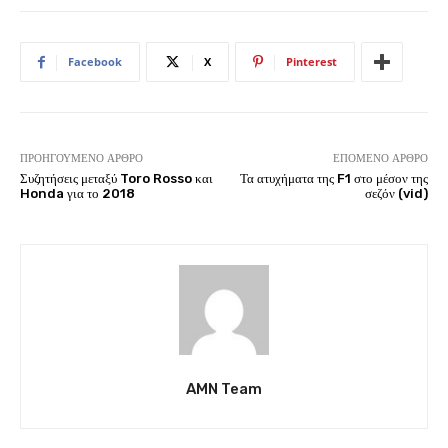
Facebook
X
Pinterest
ΠΡΟΗΓΟΎΜΕΝΟ ΆΡΘΡΟ
ΕΠΌΜΕΝΟ ΆΡΘΡΟ
Συζητήσεις μεταξύ Toro Rosso και
Τα ατυχήματα της F1 στο μέσον της
Honda για το 2018
σεζόν (vid)
AMN Team