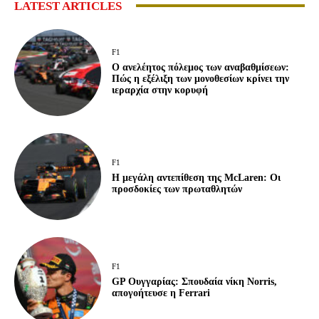
LATEST ARTICLES
F1
Ο ανελέητος πόλεμος των αναβαθμίσεων:
Πώς η εξέλιξη των μονοθεσίων κρίνει την
ιεραρχία στην κορυφή
F1
Η μεγάλη αντεπίθεση της McLaren: Οι
προσδοκίες των πρωταθλητών
F1
GP Ουγγαρίας: Σπουδαία νίκη Norris,
απογοήτευσε η Ferrari