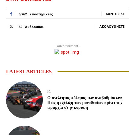
ΚΆΝΤΕ LIKE
5,762
Υποστηρικτές
ΑΚΟΛΟΥΘΉΣΤΕ
52
Ακόλουθοι
- Advertisement -
LATEST ARTICLES
F1
Ο ανελέητος πόλεμος των αναβαθμίσεων:
Πώς η εξέλιξη των μονοθεσίων κρίνει την
ιεραρχία στην κορυφή