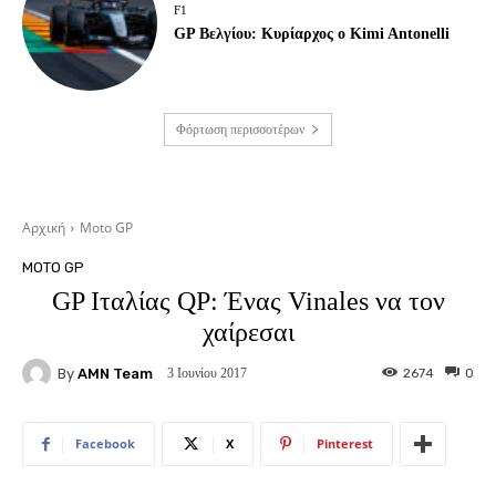
F1
GP Βελγίου: Κυρίαρχος ο Kimi Antonelli
Φόρτωση περισσοτέρων