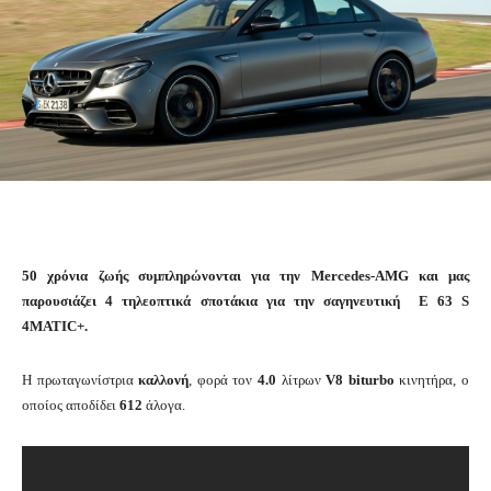
50 χρόνια ζωής συμπληρώνονται για την Mercedes-AMG και μας
παρουσιάζει 4 τηλεοπτικά σποτάκια για την σαγηνευτική E 63 S
4MATIC+.
Η πρωταγωνίστρια
καλλονή
, φορά τον
4.0
λίτρων
V8 biturbo
κινητήρα, ο
οποίος αποδίδει
612
άλογα.