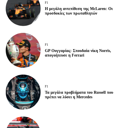
F1
Η μεγάλη αντεπίθεση της McLaren: Οι
προσδοκίες των πρωταθλητών
F1
GP Ουγγαρίας: Σπουδαία νίκη Norris,
απογοήτευσε η Ferrari
F1
Τα μεγάλα προβλήματα του Russell που
πρέπει να λύσει η Mercedes