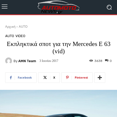
Αρχική
AUTO
AUTO
VIDEO
Εκπληκτικά σποτ για την Mercedes E 63
(vid)
By
AMN Team
3638
0
3 Ιουνίου 2017
Facebook
X
Pinterest