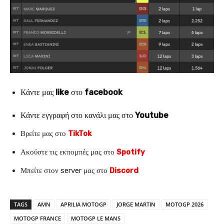
Κάντε μας
like
στο
facebook
Κάντε εγγραφή στο κανάλι μας στο
Youtube
Βρείτε μας στο
TikTok
Ακούστε τις εκπομπές μας στο
Spotify
Μπείτε στον server μας στο
Discord
TAGS
AMN
APRILIA MOTOGP
JORGE MARTIN
MOTOGP 2026
MOTOGP FRANCE
MOTOGP LE MANS