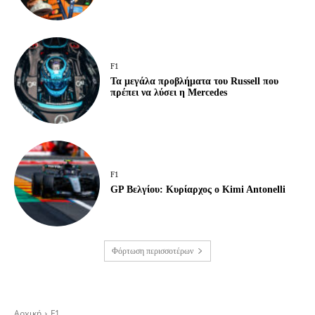
F1
Τα μεγάλα προβλήματα του Russell που
πρέπει να λύσει η Mercedes
F1
GP Βελγίου: Κυρίαρχος ο Kimi Antonelli
Φόρτωση περισσοτέρων