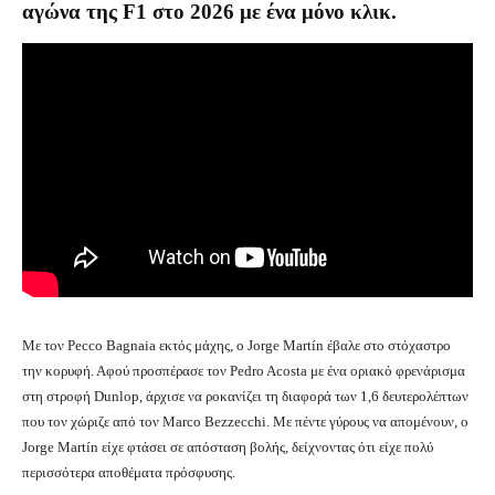
αγώνα της F1 στο 2026 με ένα μόνο κλικ.
Με τον Pecco Bagnaia εκτός μάχης, ο Jorge Martín έβαλε στο στόχαστρο
την κορυφή. Αφού προσπέρασε τον Pedro Acosta με ένα οριακό φρενάρισμα
στη στροφή Dunlop, άρχισε να ροκανίζει τη διαφορά των 1,6 δευτερολέπτων
που τον χώριζε από τον Marco Bezzecchi. Με πέντε γύρους να απομένουν, ο
Jorge Martín είχε φτάσει σε απόσταση βολής, δείχνοντας ότι είχε πολύ
περισσότερα αποθέματα πρόσφυσης.