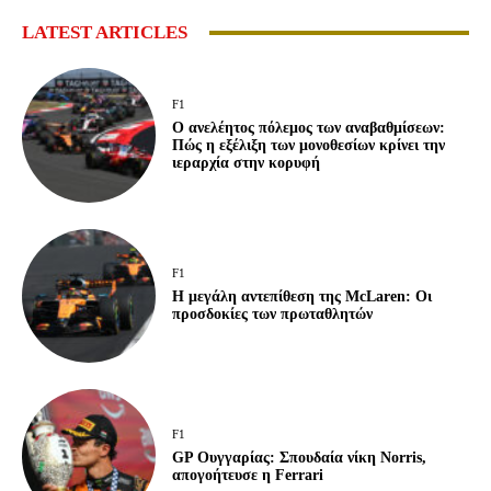
LATEST ARTICLES
F1
Ο ανελέητος πόλεμος των αναβαθμίσεων:
Πώς η εξέλιξη των μονοθεσίων κρίνει την
ιεραρχία στην κορυφή
F1
Η μεγάλη αντεπίθεση της McLaren: Οι
προσδοκίες των πρωταθλητών
F1
GP Ουγγαρίας: Σπουδαία νίκη Norris,
απογοήτευσε η Ferrari