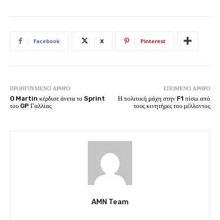
Facebook
X
Pinterest
ΠΡΟΗΓΟΎΜΕΝΟ ΆΡΘΡΟ
ΕΠΌΜΕΝΟ ΆΡΘΡΟ
O Martin κέρδισε άνετα το Sprint
Η πολιτική μάχη στην F1 πίσω από
του GP Γαλλίας
τους κινητήρες του μέλλοντος
AMN Team