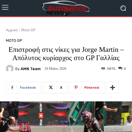
Αρχική
Moto GP
MOTO GP
Επιστροφή στις νίκες για Jorge Martin –
Απόλυτος κυρίαρχος στο GP Γαλλίας
By
AMN Team
3875
0
10 Μαΐου 2026
Facebook
X
Pinterest