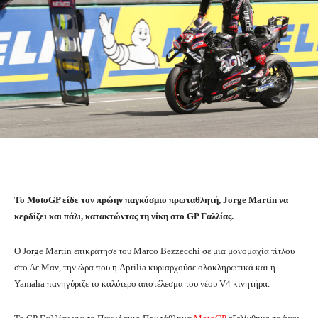
Το MotoGP είδε τον πρώην παγκόσμιο πρωταθλητή, Jorge Martin να
κερδίζει και πάλι, κατακτώντας τη νίκη στο GP Γαλλίας.
Ο Jorge Martín επικράτησε του Marco Bezzecchi σε μια μονομαχία τίτλου
στο Λε Μαν, την ώρα που η Aprilia κυριαρχούσε ολοκληρωτικά και η
Yamaha πανηγύριζε το καλύτερο αποτέλεσμα του νέου V4 κινητήρα.