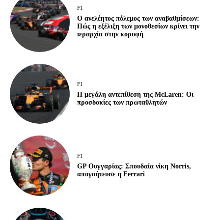
F1
Ο ανελέητος πόλεμος των αναβαθμίσεων:
Πώς η εξέλιξη των μονοθεσίων κρίνει την
ιεραρχία στην κορυφή
F1
Η μεγάλη αντεπίθεση της McLaren: Οι
προσδοκίες των πρωταθλητών
F1
GP Ουγγαρίας: Σπουδαία νίκη Norris,
απογοήτευσε η Ferrari