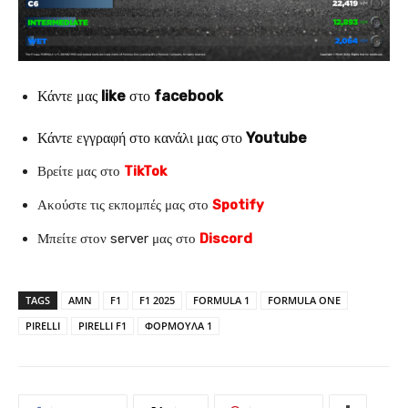
Κάντε μας
like
στο
facebook
Κάντε εγγραφή στο κανάλι μας στο
Youtube
Βρείτε μας στο
TikTok
Ακούστε τις εκπομπές μας στο
Spotify
Μπείτε στον server μας στο
Discord
TAGS
AMN
F1
F1 2025
FORMULA 1
FORMULA ONE
PIRELLI
PIRELLI F1
ΦΟΡΜΟΥΛΑ 1