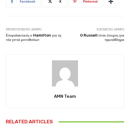
Facebook
X
Pinterest
ΠΡΟΗΓΟΎΜΕΝΟ ΆΡΘΡΟ
ΕΠΌΜΕΝΟ ΆΡΘΡΟ
Επιφυλακτικός ο Hamilton για τη
O Russell είναι έτοιμος για
νέα γενιά μονοθεσίων
πρωτάθλημα
AMN Team
RELATED ARTICLES