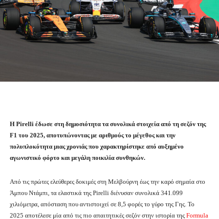
Η Pirelli έδωσε στη δημοσιότητα τα συνολικά στοιχεία από τη σεζόν της
F1 του 2025, αποτυπώνοντας με αριθμούς το μέγεθος και την
πολυπλοκότητα μιας χρονιάς που χαρακτηρίστηκε από αυξημένο
αγωνιστικό φόρτο και μεγάλη ποικιλία συνθηκών.
Από τις πρώτες ελεύθερες δοκιμές στη Μελβούρνη έως την καρό σημαία στο
Άμπου Ντάμπι, τα ελαστικά της Pirelli διένυσαν συνολικά 341.099
χιλιόμετρα, απόσταση που αντιστοιχεί σε 8,5 φορές το γύρο της Γης. Το
2025 αποτέλεσε μία από τις πιο απαιτητικές σεζόν στην ιστορία της
Formula