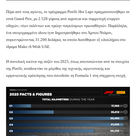
Πέρα από τους αγώνες, το πρόγραμμα Pirelli Hot Laps πραγματοποιήθηκε σε
επτά Grand Prix, με 2.528 γύρους από supercar και συμμετοχή ενεργών
οδηγών, νέων ταλέντων και πρώην παγκόσμιων πρωταθλητών. Παράλληλα,
ένα υπογεγραμμένο show tyre δημοπρατήθηκε στο Άμπου Ντάμπι,
συγκεντρώνοντας 31.200 δολάρια, τα οποία διατέθηκαν εξ ολοκλήρου στο
ίδρυμα Make-A-Wish UAE.
Η συνολική εικόνα της σεζόν του 2025, όπως αποτυπώνεται από τα στοιχεία
της Pirelli, αναδεικνύει το μέγεθος της τεχνικής, αγωνιστικής και
οργανωτικής πρόκλησης που συνοδεύει τη Formula 1 στη σύγχρονη εποχή.