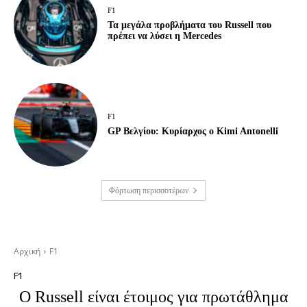
F1
Τα μεγάλα προβλήματα του Russell που
πρέπει να λύσει η Mercedes
F1
GP Βελγίου: Κυρίαρχος ο Kimi Antonelli
Φόρτωση περισσοτέρων