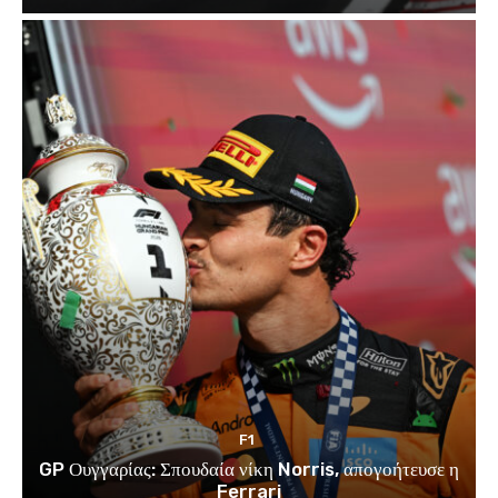
F1
GP Ουγγαρίας: Σπουδαία νίκη Norris, απογοήτευσε η
Ferrari