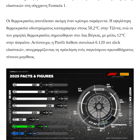
ελαστικών στη σύγχρονη Formula 1.
Οι θερμοκρασίες αποτέλεσαν ακόμη έναν κρίσιμο παράγοντα. Η υψηλότερη
θερμοκρασία οδοστρώματος καταγράφηκε στους 58,2°C στην Τζέντα, ενώ οι
πιο χαμηλές θερμοκρασίες σημειώθηκαν στο Λας Βέγκας, με μόλις 12°C
στην άσφαλτο. Αντίστοιχα, η Pirelli διέθεσε συνολικά 6.120 σετ slick
ελαστικών, υπογραμμίζοντας τη πρόκληση ενός παγκόσμιου πρωταθλήματος
τέτοιου μεγέθους.