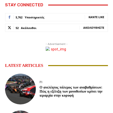
STAY CONNECTED
ΚΆΝΤΕ LIKE
5,762
Υποστηρικτές
ΑΚΟΛΟΥΘΉΣΤΕ
52
Ακόλουθοι
- Advertisement -
LATEST ARTICLES
F1
Ο ανελέητος πόλεμος των αναβαθμίσεων:
Πώς η εξέλιξη των μονοθεσίων κρίνει την
ιεραρχία στην κορυφή