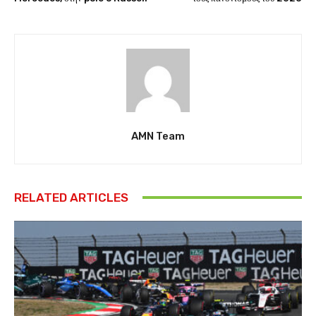
AMN Team
RELATED ARTICLES