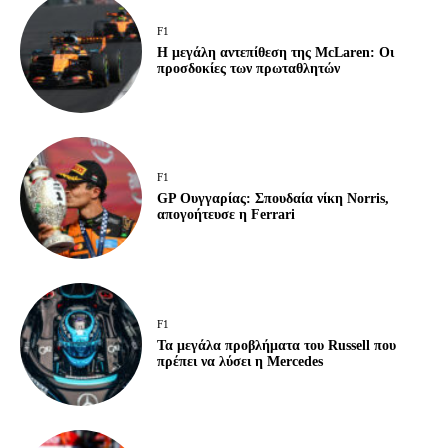
F1
Η μεγάλη αντεπίθεση της McLaren: Οι
προσδοκίες των πρωταθλητών
F1
GP Ουγγαρίας: Σπουδαία νίκη Norris,
απογοήτευσε η Ferrari
F1
Τα μεγάλα προβλήματα του Russell που
πρέπει να λύσει η Mercedes