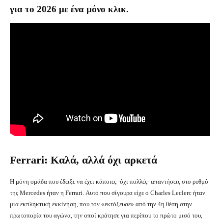
για το 2026 με ένα μόνο κλικ.
Ferrari: Καλά, αλλά όχι αρκετά
Η μόνη ομάδα που έδειξε να έχει κάποιες -όχι πολλές- απαντήσεις στο ρυθμό
της Mercedes ήταν η Ferrari. Αυτό που σίγουρα είχε ο Charles Leclerc ήταν
μια εκπληκτική εκκίνηση, που τον «εκτόξευσε» από την 4η θέση στην
πρωτοπορία του αγώνα, την οποί κράτησε για περίπου το πρώτο μισό του,