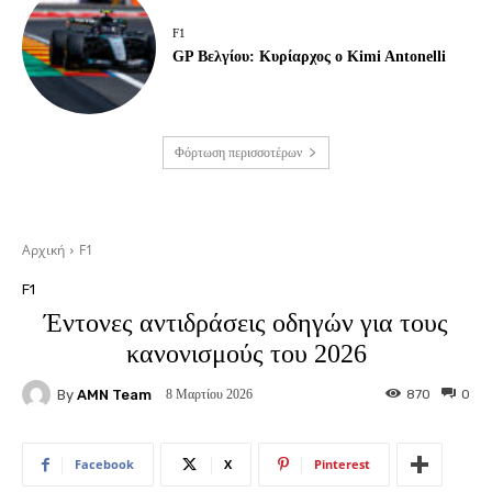
F1
GP Βελγίου: Κυρίαρχος ο Kimi Antonelli
Φόρτωση περισσοτέρων