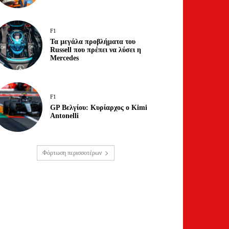
F1
Τα μεγάλα προβλήματα του
Russell που πρέπει να λύσει η
Mercedes
F1
GP Βελγίου: Κυρίαρχος ο Kimi
Antonelli
Φόρτωση περισσοτέρων