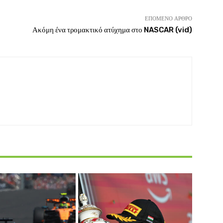
ΕΠΌΜΕΝΟ ΆΡΘΡΟ
Ακόμη ένα τρομακτικό ατύχημα στο NASCAR (vid)