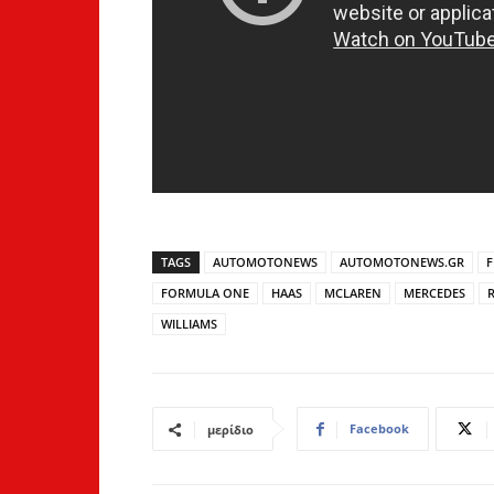
TAGS
AUTOMOTONEWS
AUTOMOTONEWS.GR
F
FORMULA ONE
HAAS
MCLAREN
MERCEDES
WILLIAMS
Facebook
μερίδιο