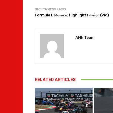
ΠΡΟΗΓΟΎΜΕΝΟ ΆΡΘΡΟ
Formula E Μονακό: Highlights αγώνα (vid)
AMN Team
RELATED ARTICLES