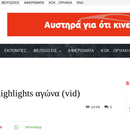
ΒΕΛΤΙΩΣΕΙΣ
ΑΦΙΕΡΩΜΑΤΑ
ΚΟΚ…ΟΡΙΛΙΚΙΑ
ENG
ΕΚΠΟΜΠΕΣ
ΒΕΛΤΙΩΣΕΙΣ
ΑΦΙΕΡΩΜΑΤΑ
ΚΟΚ…ΟΡΙΛΙΚΙ
S
ighlights αγώνα (vid)
2598
0
st
WhatsApp