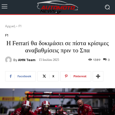
Αρχική
F1
F1
H Ferrari θα δοκιμάσει σε πίστα κρίσιμες
αναβαθμίσεις πριν το Σπα
By
AMN Team
1389
0
15 Ιουλίου 2025
Facebook
X
Pinterest