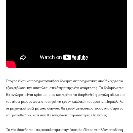
Στόχος είναι να πραγματοποιήσει δοκιμές σε πραγματικές συνθήκες για να
εξακριβώσει την αποτελεσματικότητα της νέας ανάρτησης. Τα δεδομένα που
θα αντλήσει είναι κρίσιμα, μιας και πρέπει να διορθωθεί η μεγάλη αδυναμία
του πίσω μέρους ώστε οι οδηγοί να έχουν καλύτερη ισορροπία. Παράλληλα
οι μηχανικοί μαζί με τους οδηγούς θα έχουν μεγαλύτερο εύρος στο στήσιμο
του μονοθεσίου, κάτι που θα τους δώσει περισσότερες ελευθερίες.
Το νέο δάπεδο που παρουσιάστηκε στην Αυστρία έδωσε επιπλέον απόδοση