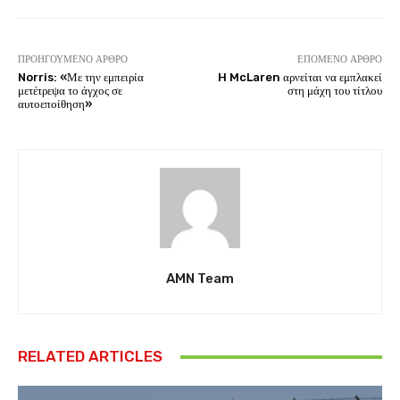
ΠΡΟΗΓΟΎΜΕΝΟ ΆΡΘΡΟ
ΕΠΌΜΕΝΟ ΆΡΘΡΟ
Norris: «Με την εμπειρία
H McLaren αρνείται να εμπλακεί
μετέτρεψα το άγχος σε
στη μάχη του τίτλου
αυτοεποίθηση»
AMN Team
RELATED ARTICLES