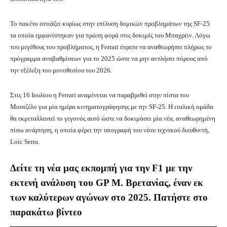
Το πακέτο εστιάζει κυρίως στην επίλυση δομικών προβλημάτων της SF-25
τα οποία εμφανίστηκαν για πρώτη φορά στις δοκιμές του Μπαχρέιν. Λόγω
του μεγέθους του προβλήματος, η Ferrari έπρεπε να αναθεωρήσει πλήρως το
πρόγραμμα αναβαθμίσεων για το 2025 ώστε να μην αντλήσει πόρους από
την εξέλιξη του μονοθεσίου του 2026.
Στις 16 Ιουλίου η Ferrari αναμένεται να παραβρεθεί στην πίστα του
Μουτζέλο για μία ημέρα κινηματογράφησης με την SF-25. Η ιταλική ομάδα
θα εκμεταλλευτεί το γεγονός αυτό ώστε να δοκιμάσει μία νέα, αναθεωρημένη
πίσω ανάρτηση, η οποία φέρει την υπογραφή του νέου τεχνικού διευθυντή,
Loic Serra.
Δείτε τη νέα μας εκπομπή για την F1 με την
εκτενή ανάλυση του GP M. Βρετανίας, έναν εκ
των καλύτερων αγώνων στο 2025. Πατήστε στο
παρακάτω βίντεο