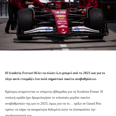
H Scuderia Ferrari θέλει να σώσει ό,τι μπορεί από το 2025 και για το
λόγο αυτό ετοιμάζει ένα πολύ σημαντικό πακέτο αναβαθμίσεων.
Κρίσιμες αναμένονται οι επόμενες εβδομάδες για τη Scuderia Ferrari. H
ιταλική ομάδα έχει δρομολογήσει το τελευταίο μεγάλο πακέτο
αναβαθμίσεών της για το 2025, όμως για να το… τρέξει σε Grand Prix
πρέπει να πάρει τα απαραίτητα δεδομένα ώστε να εξασφαλίσει την
αποδοτικότητά του.