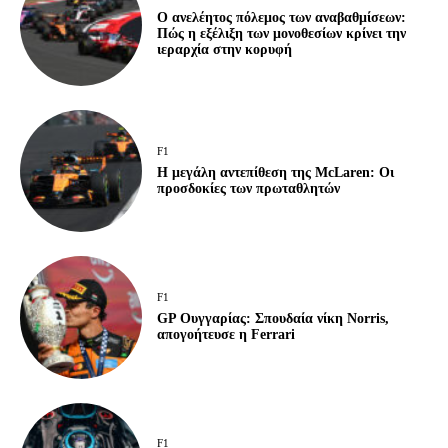
Ο ανελέητος πόλεμος των αναβαθμίσεων:
Πώς η εξέλιξη των μονοθεσίων κρίνει την
ιεραρχία στην κορυφή
F1
Η μεγάλη αντεπίθεση της McLaren: Οι
προσδοκίες των πρωταθλητών
F1
GP Ουγγαρίας: Σπουδαία νίκη Norris,
απογοήτευσε η Ferrari
F1