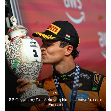
F1
GP Ουγγαρίας: Σπουδαία νίκη Norris, απογοήτευσε η
Ferrari