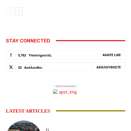
STAY CONNECTED
ΚΆΝΤΕ LIKE
5,762
Υποστηρικτές
ΑΚΟΛΟΥΘΉΣΤΕ
52
Ακόλουθοι
- Advertisement -
LATEST ARTICLES
F1