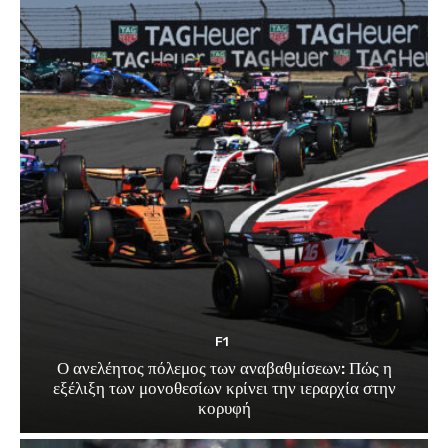
F1
Ο ανελέητος πόλεμος των αναβαθμίσεων: Πώς η
εξέλιξη των μονοθεσίων κρίνει την ιεραρχία στην
κορυφή