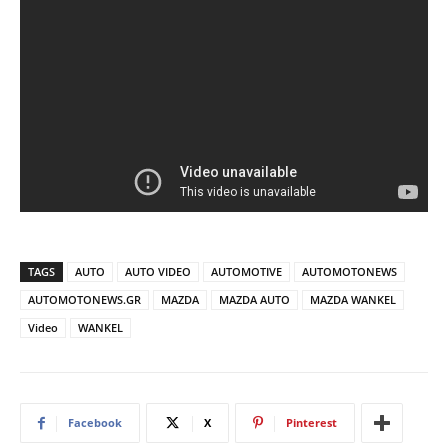
TAGS
AUTO
AUTO VIDEO
AUTOMOTIVE
AUTOMOTONEWS
AUTOMOTONEWS.GR
MAZDA
MAZDA AUTO
MAZDA WANKEL
Video
WANKEL
Facebook
X
Pinterest