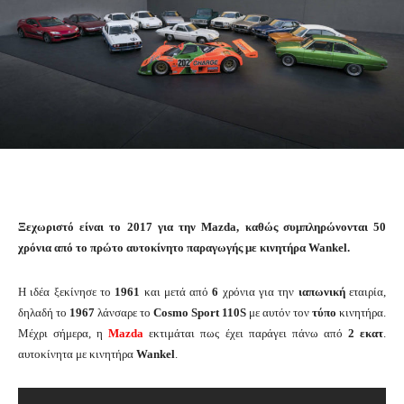
Ξεχωριστό είναι το 2017 για την Mazda, καθώς συμπληρώνονται 50
χρόνια από το πρώτο αυτοκίνητο παραγωγής με κινητήρα Wankel.
H ιδέα ξεκίνησε το
1961
και μετά από
6
χρόνια για την
ιαπωνική
εταιρία,
δηλαδή το
1967
λάνσαρε το
Cosmo Sport 110S
με αυτόν τον
τύπο
κινητήρα.
Μέχρι σήμερα, η
Mazda
εκτιμάται πως έχει παράγει πάνω από
2 εκατ
.
αυτοκίνητα με κινητήρα
Wankel
.