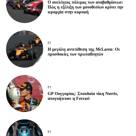
Ο ανελέητος πόλεμος των αναβαθμίσεων:
Πώς η εξέλιξη των μονοθεσίων κρίνει την
ιεραρχία στην κορυφή
F1
Η μεγάλη αντεπίθεση της McLaren: Οι
προσδοκίες των πρωταθλητών
F1
GP Ουγγαρίας: Σπουδαία νίκη Norris,
απογοήτευσε η Ferrari
F1