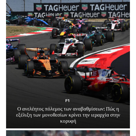
F1
Ο ανελέητος πόλεμος των αναβαθμίσεων: Πώς η
εξέλιξη των μονοθεσίων κρίνει την ιεραρχία στην
κορυφή