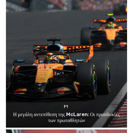
F1
Η μεγάλη αντεπίθεση της McLaren: Οι προσδοκίες
των πρωταθλητών