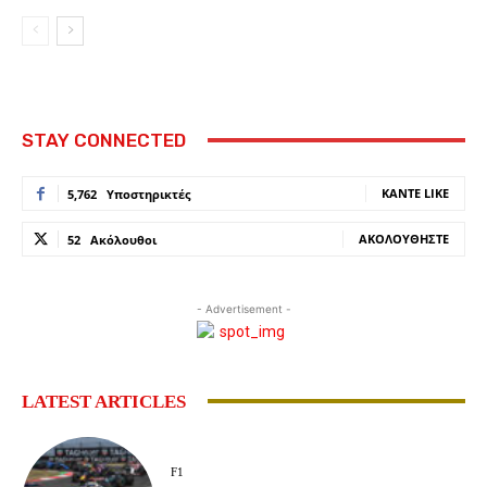
STAY CONNECTED
ΚΆΝΤΕ LIKE
5,762
Υποστηρικτές
ΑΚΟΛΟΥΘΉΣΤΕ
52
Ακόλουθοι
- Advertisement -
LATEST ARTICLES
F1