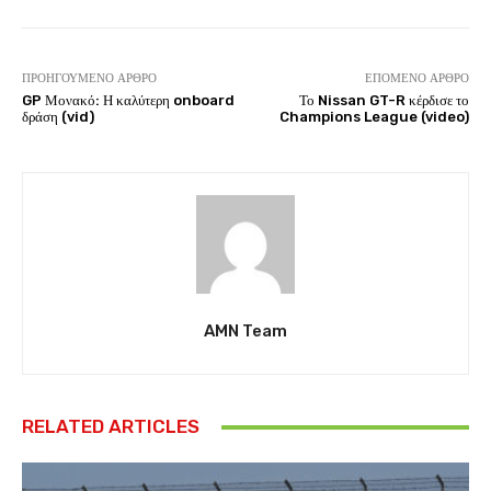
ΠΡΟΗΓΟΎΜΕΝΟ ΆΡΘΡΟ
ΕΠΌΜΕΝΟ ΆΡΘΡΟ
GP Μονακό: Η καλύτερη onboard
Το Nissan GT-R κέρδισε το
δράση (vid)
Champions League (video)
AMN Team
RELATED ARTICLES