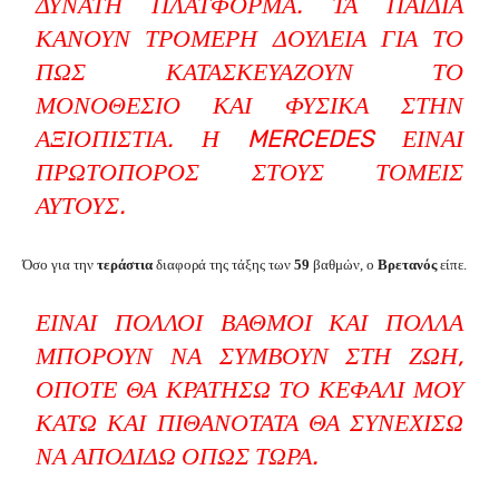
ΔΥΝΑΤΉ ΠΛΑΤΦΌΡΜΑ. ΤΑ ΠΑΙΔΙΆ
ΚΆΝΟΥΝ ΤΡΟΜΕΡΉ ΔΟΥΛΕΙΆ ΓΙΑ ΤΟ
ΠΏΣ ΚΑΤΑΣΚΕΥΆΖΟΥΝ ΤΟ
ΜΟΝΟΘΈΣΙΟ ΚΑΙ ΦΥΣΙΚΆ ΣΤΗΝ
ΑΞΙΟΠΙΣΤΊΑ. Η MERCEDES ΕΊΝΑΙ
ΠΡΩΤΟΠΌΡΟΣ ΣΤΟΥΣ ΤΟΜΕΊΣ
ΑΥΤΟΎΣ.
Όσο για την
τεράστια
διαφορά της τάξης των
59
βαθμών, ο
Βρετανός
είπε.
ΕΊΝΑΙ ΠΟΛΛΟΊ ΒΑΘΜΟΊ ΚΑΙ ΠΟΛΛΆ
ΜΠΟΡΟΎΝ ΝΑ ΣΥΜΒΟΎΝ ΣΤΗ ΖΩΉ,
ΟΠΌΤΕ ΘΑ ΚΡΑΤΉΣΩ ΤΟ ΚΕΦΆΛΙ ΜΟΥ
ΚΆΤΩ ΚΑΙ ΠΙΘΑΝΌΤΑΤΑ ΘΑ ΣΥΝΕΧΊΣΩ
ΝΑ ΑΠΟΔΊΔΩ ΌΠΩΣ ΤΏΡΑ.