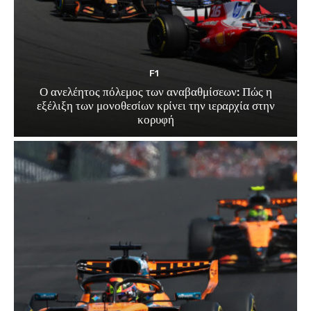
F1
Ο ανελέητος πόλεμος των αναβαθμίσεων: Πώς η
εξέλιξη των μονοθεσίων κρίνει την ιεραρχία στην
κορυφή