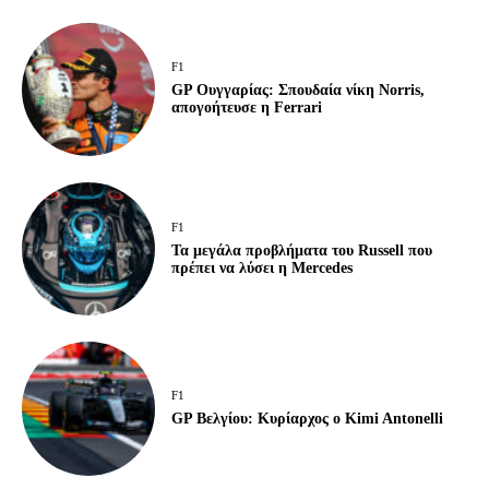
F1
GP Ουγγαρίας: Σπουδαία νίκη Norris,
απογοήτευσε η Ferrari
F1
Τα μεγάλα προβλήματα του Russell που
πρέπει να λύσει η Mercedes
F1
GP Βελγίου: Κυρίαρχος ο Kimi Antonelli