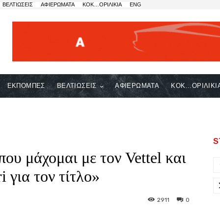
ΒΕΛΤΙΩΣΕΙΣ
ΑΦΙΕΡΩΜΑΤΑ
ΚΟΚ…ΟΡΙΛΙΚΙΑ
ENG
ΕΚΠΟΜΠΕΣ
ΒΕΛΤΙΩΣΕΙΣ
ΑΦΙΕΡΩΜΑΤΑ
ΚΟΚ…ΟΡΙΛΙΚΙ
S
ου μάχομαι με τον Vettel και
i για τον τίτλο»
2911
0