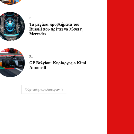
F1
Τα μεγάλα προβλήματα του
Russell που πρέπει να λύσει η
Mercedes
F1
GP Βελγίου: Κυρίαρχος ο Kimi
Antonelli
Φόρτωση περισσοτέρων