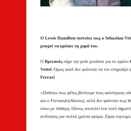
Ο Lewis Hamilton πιστεύει πως ο Sebastian Vet
μπορεί να κρύψει τη χαρά του.
Ο
Βρετανός
πήρε την pole position για το πρώτο
Vettel
. Όμως αυτό δεν φαίνεται να τον επηρεάζει
Ferrari
«Πιστεύω πως φέτος βλέπουμε τους καλύτερους οδη
και ο Fernando(Alonso), αλλά δεν φαίνεται πως θ
όπου με τέσσερις τίτλους αποτελεί ένα πολύ σημαντ
αντίπαλος για πολλά χρόνια ακόμα. Είμαι ευγνώμω