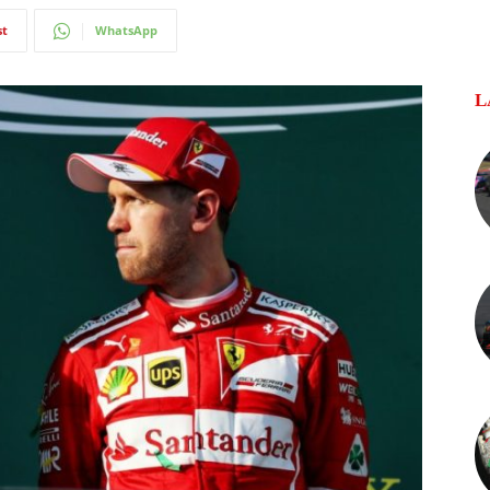
st
WhatsApp
L