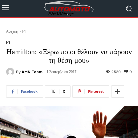
Αρχική
F1
F1
Hamilton: «Ξέρω ποιοι θέλουν να πάρουν
τη θέση μου»
By
AMN Team
2520
0
1 Σεπτεμβρίου 2017
Facebook
X
Pinterest