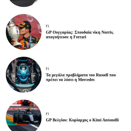
F1
GP Ουγγαρίας: Σπουδαία νίκη Norris,
απογοήτευσε η Ferrari
F1
Τα μεγάλα προβλήματα του Russell που
πρέπει να λύσει η Mercedes
F1
GP Βελγίου: Κυρίαρχος ο Kimi Antonelli