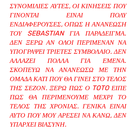
ΥΝΟΜΙΛΊΕΣ ΑΥΤΈΣ, ΟΙ ΚΙΝΉΣΕΙΣ ΠΟΥ Γ
ΊΝΟΝΤΑΙ ΕΊΝΑΙ ΠΟΛΎ Ε
ΝΔΙΑΦΈΡΟΥΣΕΣ, ΌΠΩΣ Η ΑΝΑΝΈΩΣΗ Τ
ΟΥ SEBASTIAN ΓΙΑ ΠΑΡΆΔΕΙΓΜΑ. Δ
ΕΝ ΞΈΡΩ ΑΝ ΌΛΟΙ ΠΕΡΊΜΕΝΑΝ ΝΑ Υ
ΠΟΓΡΆΨΕΙ ΤΡΙΕΤΈΣ ΣΥΜΒΌΛΑΙΟ. ΔΕΝ Α
ΛΛΆΖΕΙ ΠΟΛΛΆ ΓΙΑ ΕΜΈΝΑ. Σ
ΚΟΠΕΎΩ ΝΑ ΑΝΑΝΕΏΣΩ ΜΕ ΤΗΝ Ο
ΜΆΔΑ ΚΆΤΙ ΠΟΥ ΘΑ ΓΊΝΕΙ ΣΤΟ ΤΈΛΟΣ Τ
ΗΣ ΣΕΖΌΝ. ΞΈΡΩ ΠΩΣ Ο TOTO ΕΊΠΕ Π
ΩΣ ΘΑ ΠΕΡΙΜΈΝΟΥΜΕ ΜΈΧΡΙ ΤΟ Τ
ΈΛΟΣ ΤΗΣ ΧΡΟΝΙΆΣ. ΓΕΝΙΚΆ ΕΊΝΑΙ Α
ΥΤΌ ΠΟΥ ΜΟΥ ΑΡΈΣΕΙ ΝΑ ΚΆΝΩ, ΔΕΝ Υ
ΠΆΡΧΕΙ ΒΙΑΣΎΝΗ.