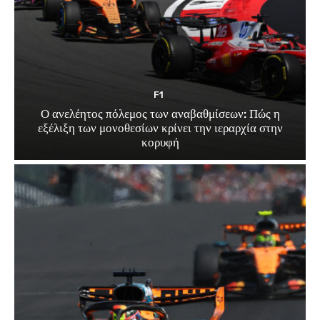
F1
Ο ανελέητος πόλεμος των αναβαθμίσεων: Πώς η
εξέλιξη των μονοθεσίων κρίνει την ιεραρχία στην
κορυφή