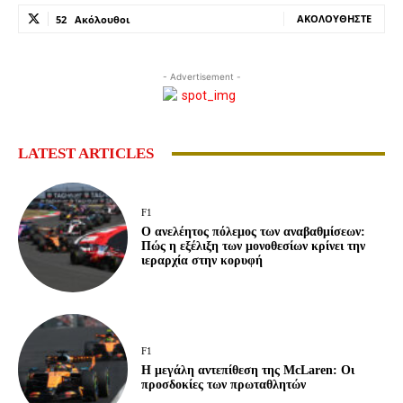
ΑΚΟΛΟΥΘΉΣΤΕ
52
Ακόλουθοι
- Advertisement -
LATEST ARTICLES
F1
Ο ανελέητος πόλεμος των αναβαθμίσεων:
Πώς η εξέλιξη των μονοθεσίων κρίνει την
ιεραρχία στην κορυφή
F1
Η μεγάλη αντεπίθεση της McLaren: Οι
προσδοκίες των πρωταθλητών