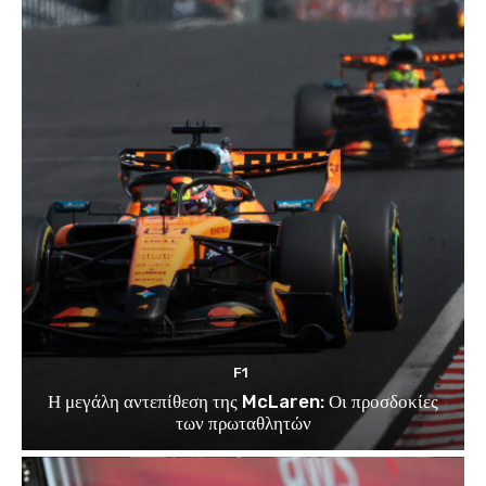
F1
Η μεγάλη αντεπίθεση της McLaren: Οι προσδοκίες
των πρωταθλητών