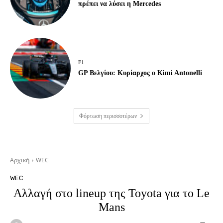
πρέπει να λύσει η Mercedes
F1
GP Βελγίου: Κυρίαρχος ο Kimi Antonelli
Φόρτωση περισσοτέρων