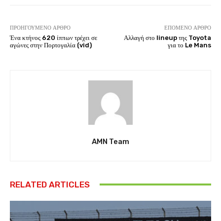
ΠΡΟΗΓΟΎΜΕΝΟ ΆΡΘΡΟ
ΕΠΌΜΕΝΟ ΆΡΘΡΟ
Ένα κτήνος 620 ίππων τρέχει σε
Αλλαγή στο lineup της Toyota
αγώνες στην Πορτογαλία (vid)
για το Le Mans
AMN Team
RELATED ARTICLES