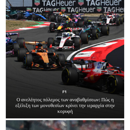
F1
Ο ανελέητος πόλεμος των αναβαθμίσεων: Πώς η
εξέλιξη των μονοθεσίων κρίνει την ιεραρχία στην
κορυφή