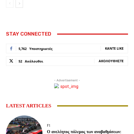
STAY CONNECTED
ΚΆΝΤΕ LIKE
5,762
Υποστηρικτές
ΑΚΟΛΟΥΘΉΣΤΕ
52
Ακόλουθοι
- Advertisement -
LATEST ARTICLES
F1
Ο ανελέητος πόλεμος των αναβαθμίσεων: