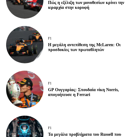
Πώς η εξέλιξη των μονοθεσίων κρίνει την
ιεραρχία στην κορυφή
F1
Η μεγάλη αντεπίθεση της McLaren: Οι
προσδοκίες των πρωταθλητών
F1
GP Ουγγαρίας: Σπουδαία νίκη Norris,
απογοήτευσε η Ferrari
F1
Τα μεγάλα προβλήματα του Russell που