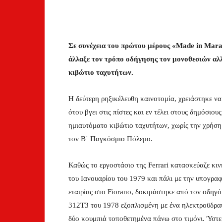
Σε συνέχεια του πρώτου μέρους «Made in Maran
άλλαξε τον τρόπο οδήγησης τον μονοθεσιών αλ
κιβώτιο ταχυτήτων.
Η δεύτερη ρηξικέλευθη καινοτομία, χρειάστηκε ν
ότου βγει στις πίστες και εν τέλει στους δημόσιου
ημιαυτόματο κιβώτιο ταχυτήτων, χωρίς την χρήσ
τον Β΄ Παγκόσμιο Πόλεμο.
Καθώς το εργοστάσιο της Ferrari κατασκεύαζε κιν
του Ιανουαρίου του 1979 και πάλι με την υπογραφ
εταιρίας στο Fiorano, δοκιμάστηκε από τον οδηγό
312T3 του 1978 εξοπλισμένη με ένα ηλεκτροϋδρα
δύο κουμπιά τοποθετημένα πάνω στο τιμόνι. Ύστε