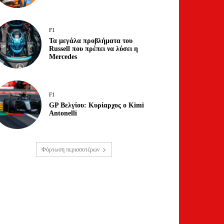
F1
Τα μεγάλα προβλήματα του
Russell που πρέπει να λύσει η
Mercedes
F1
GP Βελγίου: Κυρίαρχος ο Kimi
Antonelli
Φόρτωση περισσοτέρων