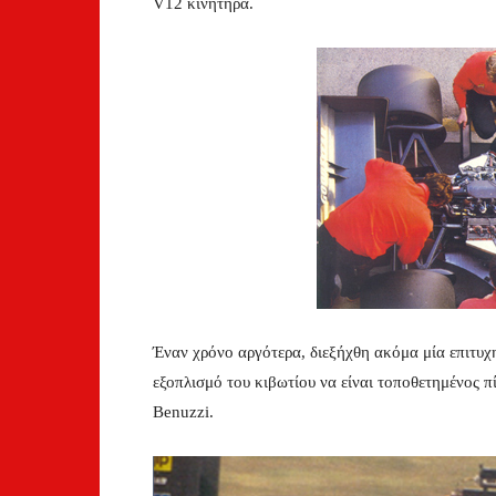
V12 κινητήρα.
Έναν χρόνο αργότερα, διεξήχθη ακόμα μία επιτυχ
εξοπλισμό του κιβωτίου να είναι τοποθετημένος π
Benuzzi.