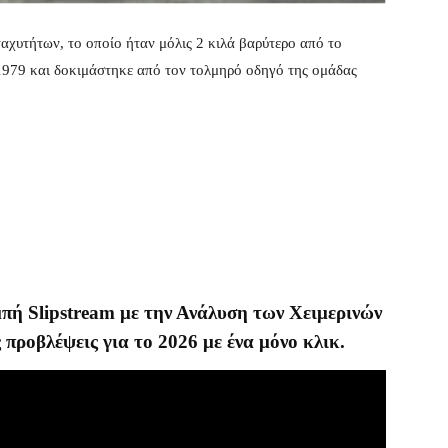
αχυτήτων, το οποίο ήταν μόλις 2 κιλά βαρύτερο από το
1979 και δοκιμάστηκε από τον τολμηρό οδηγό της ομάδας
μπή Slipstream με την Ανάλυση των Χειμερινών
 προβλέψεις για το 2026 με ένα μόνο κλικ.