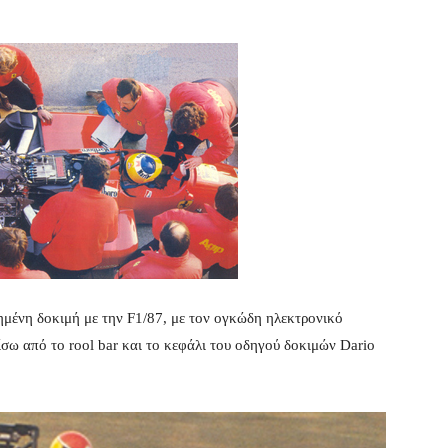
ημένη δοκιμή με την F1/87, με τον ογκώδη ηλεκτρονικό
ίσω από το rool bar και το κεφάλι του οδηγού δοκιμών Dario