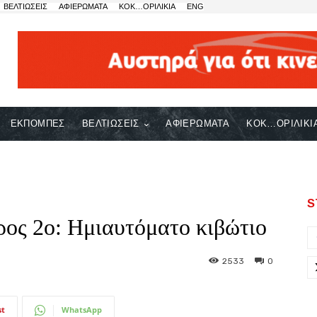
ΒΕΛΤΙΩΣΕΙΣ
ΑΦΙΕΡΩΜΑΤΑ
ΚΟΚ…ΟΡΙΛΙΚΙΑ
ENG
ΕΚΠΟΜΠΕΣ
ΒΕΛΤΙΩΣΕΙΣ
ΑΦΙΕΡΩΜΑΤΑ
ΚΟΚ…ΟΡΙΛΙΚΙ
S
ρος 2ο: Ημιαυτόματο κιβώτιο
2533
0
st
WhatsApp