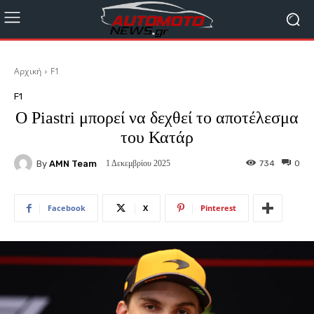
Αρχική
F1
F1
Ο Piastri μπορεί να δεχθεί το αποτέλεσμα
του Κατάρ
By
AMN Team
734
0
1 Δεκεμβρίου 2025
Facebook
X
Pinterest