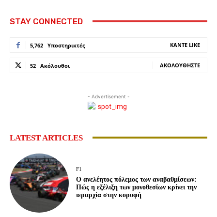
STAY CONNECTED
ΚΆΝΤΕ LIKE
5,762
Υποστηρικτές
ΑΚΟΛΟΥΘΉΣΤΕ
52
Ακόλουθοι
- Advertisement -
LATEST ARTICLES
F1
Ο ανελέητος πόλεμος των αναβαθμίσεων:
Πώς η εξέλιξη των μονοθεσίων κρίνει την
ιεραρχία στην κορυφή