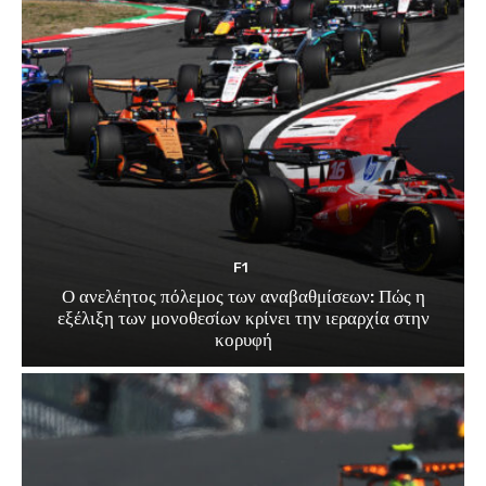
F1
Ο ανελέητος πόλεμος των αναβαθμίσεων: Πώς η
εξέλιξη των μονοθεσίων κρίνει την ιεραρχία στην
κορυφή