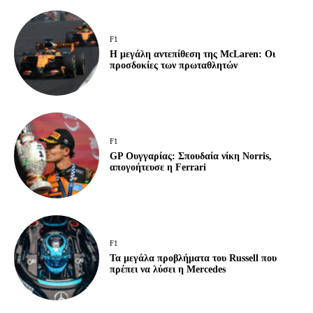
F1
Η μεγάλη αντεπίθεση της McLaren: Οι
προσδοκίες των πρωταθλητών
F1
GP Ουγγαρίας: Σπουδαία νίκη Norris,
απογοήτευσε η Ferrari
F1
Τα μεγάλα προβλήματα του Russell που
πρέπει να λύσει η Mercedes