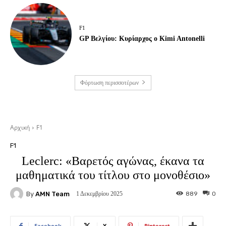
F1
GP Βελγίου: Κυρίαρχος ο Kimi Antonelli
Φόρτωση περισσοτέρων