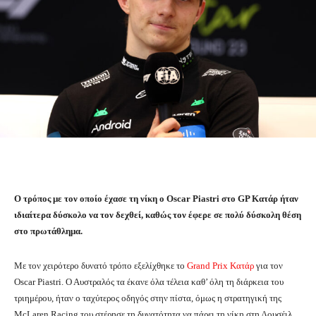
O τρόπος με τον οποίο έχασε τη νίκη ο Oscar Piastri στο GP Κατάρ ήταν
ιδιαίτερα δύσκολο να τον δεχθεί, καθώς τον έφερε σε πολύ δύσκολη θέση
στο πρωτάθλημα.
Με τον χειρότερο δυνατό τρόπο εξελίχθηκε το
Grand Prix Κατάρ
για τον
Oscar Piastri. Ο Αυστραλός τα έκανε όλα τέλεια καθ’ όλη τη διάρκεια του
τριημέρου, ήταν ο ταχύτερος οδηγός στην πίστα, όμως η στρατηγική της
McLaren Racing του στέρησε τη δυνατότητα να πάρει τη νίκη στη Λουσέιλ.