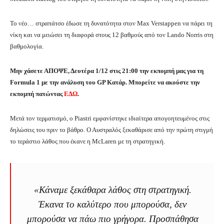
Το νέο… στραπάτσο έδωσε τη δυνατότητα στον Max Verstappen να πάρει τη
νίκη και να μειώσει τη διαφορά στους 12 βαθμούς από τον Lando Norris στη
βαθμολογία.
Μην χάσετε ΑΠΟΨΕ, Δευτέρα 1/12 στις 21:00 την εκπομπή μας για τη
Formula 1 με την ανάλυση του GP Κατάρ. Μπορείτε να ακούστε την
εκπομπή πατώντας
ΕΔΩ
.
Μετά τον τερματισμό, ο Piastri εμφανίστηκε ιδιαίτερα απογοητευμένος στις
δηλώσεις του πριν το βάθρο. Ο Αυστραλός ξεκαθάρισε από την πρώτη στιγμή
το τεράστιο λάθος που έκανε η McLaren με τη στρατηγική.
«Κάναμε ξεκάθαρα λάθος στη στρατηγική.
Έκανα το καλύτερο που μπορούσα, δεν
μπορούσα να πάω πιο γρήγορα. Προσπάθησα