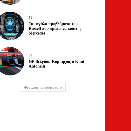
F1
Τα μεγάλα προβλήματα του
Russell που πρέπει να λύσει η
Mercedes
F1
GP Βελγίου: Κυρίαρχος ο Kimi
Antonelli
Φόρτωση περισσοτέρων