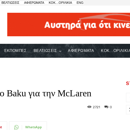
ΒΕΛΤΙΩΣΕΙΣ
ΑΦΙΕΡΩΜΑΤΑ
ΚΟΚ…ΟΡΙΛΙΚΙΑ
ENG
ΕΚΠΟΜΠΕΣ
ΒΕΛΤΙΩΣΕΙΣ
ΑΦΙΕΡΩΜΑΤΑ
ΚΟΚ…ΟΡΙΛΙΚΙ
S
το Baku για την McLaren
2721
0
st
WhatsApp