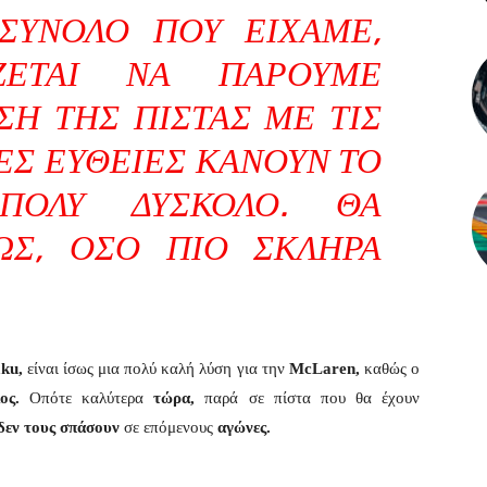
ΣΎΝΟΛΟ ΠΟΥ ΕΊΧΑΜΕ,
ΖΕΤΑΙ ΝΑ ΠΆΡΟΥΜΕ
ΣΗ ΤΗΣ ΠΊΣΤΑΣ ΜΕ ΤΙΣ
ΕΣ ΕΥΘΕΊΕΣ ΚΆΝΟΥΝ ΤΟ
ΠΟΛΎ ΔΎΣΚΟΛΟ. ΘΑ
Σ, ΌΣΟ ΠΙΟ ΣΚΛΗΡΆ
ku,
είναι ίσως μια πολύ καλή λύση για την
McLaren,
καθώς ο
ος.
Οπότε καλύτερα
τώρα,
παρά σε πίστα που θα έχουν
δεν τους σπάσουν
σε επόμενους
αγώνες.