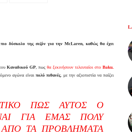
L
 πιο δύσκολο της σεζόν για την McLaren, καθώς θα έχει
 του
Καναδικού GP
, πως
θα ξεκινήσουν τελευταίοι στο
Baku.
χόμενο αγώνα είναι
πολύ πιθανές
, με την αξιοπιστία να παίζει
ΣΤΙΚΌ ΠΩΣ ΑΥΤΌΣ Ο
ΝΑΙ ΓΙΑ ΕΜΆΣ ΠΟΛΎ
 ΑΠΌ ΤΑ ΠΡΟΒΛΉΜΑΤΑ