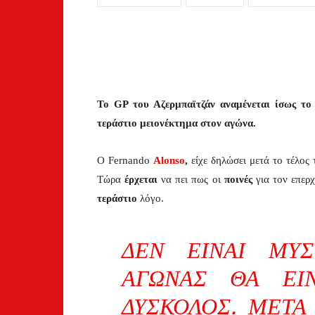
To GP του Αζερμπαϊτζάν αναμένεται ίσως το
τεράστιο μειονέκτημα στον αγώνα.
Ο Fernando
Alonso
,
είχε δηλώσει μετά το τέλος
Τώρα
έρχεται
να πει πως οι
ποινές
για τον επερ
τεράστιο
λόγο.
ΔΕΝ ΕΊΝΑΙ ΜΥ
ΑΓΏΝΑΣ ΘΑ ΕΊ
ΔΎΣΚΟΛΟΣ. ΜΕΤΆ