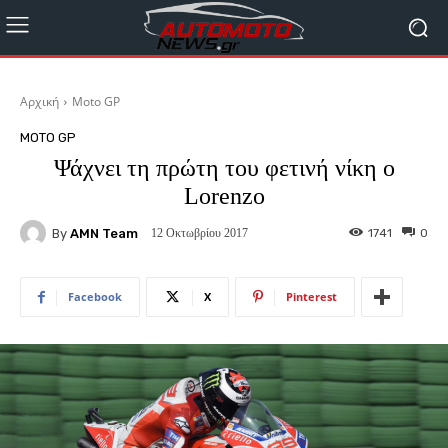
Αρχική
Moto GP
MOTO GP
Ψάχνει τη πρώτη του φετινή νίκη ο
Lorenzo
By
AMN Team
1741
0
12 Οκτωβρίου 2017
Facebook
X
Pinterest