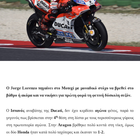
Ο Jorge Lorenzo πηγαίνει στο Motegi με μοναδικό στόχο να βρεθεί στο
βάθρο ή ακόμα και να νικήσει για πρώτη φορά τη φετινή δύσκολη σεζόν.
Ο
Ισπανός
αναβάτης της
Ducati,
δεν έχει κερδίσει
αγώνα
φέτος, παρά το
η
γεγονός πως βρίσκεται στην
4
θέση στη λίστα με τους περισσότερους γύρους
στη πρωτοπορία αγώνα. Στην
Aragon
βρέθηκε πολύ κοντά στη νίκη, όμως
οι δύο
Honda
ήταν κατά πολύ ταχύτερες και έκαναν το
1-2.