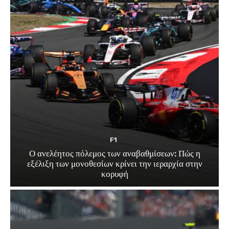
F1
Ο ανελέητος πόλεμος των αναβαθμίσεων: Πώς η
εξέλιξη των μονοθεσίων κρίνει την ιεραρχία στην
κορυφή