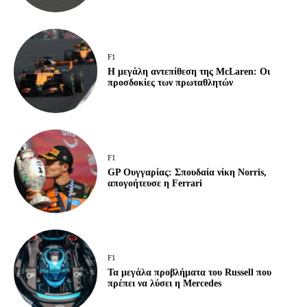
F1
Η μεγάλη αντεπίθεση της McLaren: Οι
προσδοκίες των πρωταθλητών
F1
GP Ουγγαρίας: Σπουδαία νίκη Norris,
απογοήτευσε η Ferrari
F1
Τα μεγάλα προβλήματα του Russell που
πρέπει να λύσει η Mercedes