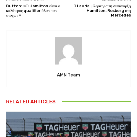
Button: «Ο Hamilton είναι ο
O Lauda μίλησε για τη συνύπαρξη
καλύτερος qualifier όλων των
Hamilton, Rosberg στη
εποχών»
Mercedes
AMN Team
RELATED ARTICLES