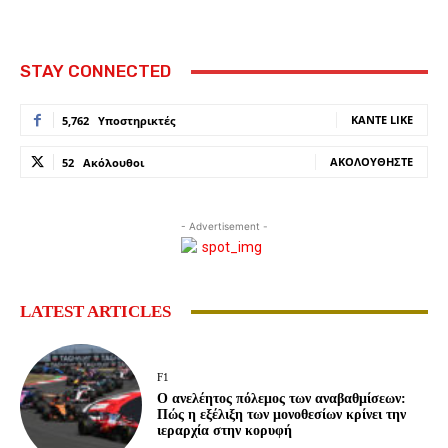
STAY CONNECTED
ΚΆΝΤΕ LIKE
5,762
Υποστηρικτές
ΑΚΟΛΟΥΘΉΣΤΕ
52
Ακόλουθοι
- Advertisement -
LATEST ARTICLES
F1
Ο ανελέητος πόλεμος των αναβαθμίσεων:
Πώς η εξέλιξη των μονοθεσίων κρίνει την
ιεραρχία στην κορυφή