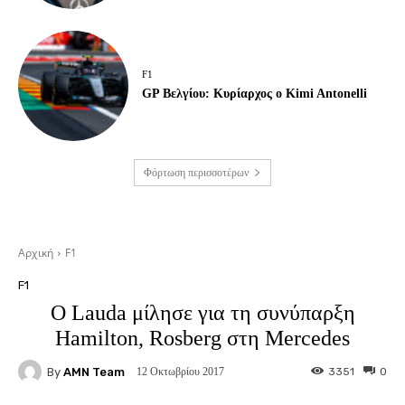
F1
GP Βελγίου: Κυρίαρχος ο Kimi Antonelli
Φόρτωση περισσοτέρων