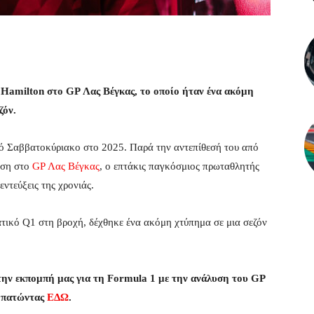
 Hamilton στο GP Λας Βέγκας, το οποίο ήταν ένα ακόμη
ζόν.
ό Σαββατοκύριακο στο 2025. Παρά την αντεπίθεσή του από
θέση στo
GP Λας Βέγκας
, ο επτάκις παγκόσμιος πρωταθλητής
ντεύξεις της χρονιάς.
τικό Q1 στη βροχή, δέχθηκε ένα ακόμη χτύπημα σε μια σεζόν
ην εκπομπή μας για τη Formula 1 με την ανάλυση του GP
ή πατώντας
ΕΔΩ
.