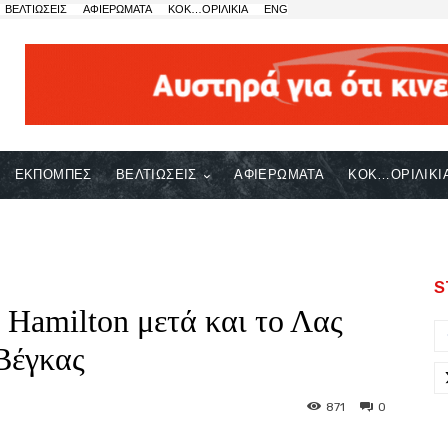
ΒΕΛΤΙΩΣΕΙΣ
ΑΦΙΕΡΩΜΑΤΑ
ΚΟΚ…ΟΡΙΛΙΚΙΑ
ENG
ΕΚΠΟΜΠΕΣ
ΒΕΛΤΙΩΣΕΙΣ
ΑΦΙΕΡΩΜΑΤΑ
ΚΟΚ…ΟΡΙΛΙΚΙ
S
 Hamilton μετά και το Λας
Βέγκας
871
0