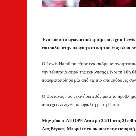
Ένα κάκιστο αγωνιστικά τριήμερο είχε ο Lewis
επεισόδιο στην απογοητευτική του έως τώρα σε
Ο Lewis Hamilton έζησε ένα ακόμη απογοητευτικ
την τελευταία σειρά της εκκίνησης μέχρι τη 10η 
πραγματοποίησε μία από τις πιο απαισιόδοξες συνε
Ο Βρετανός που ξεκινήσει 20ός μετά το προβλημα
που έχει εξελιχθεί σε εφιάλτη με τη Ferrari.
Μην χάσετε ΑΠΟΨΕ Δευτέρα 24/11 στις 21:00 τ
Λας Βέγκας. Μπορείτε να ακούστε την εκπομπ