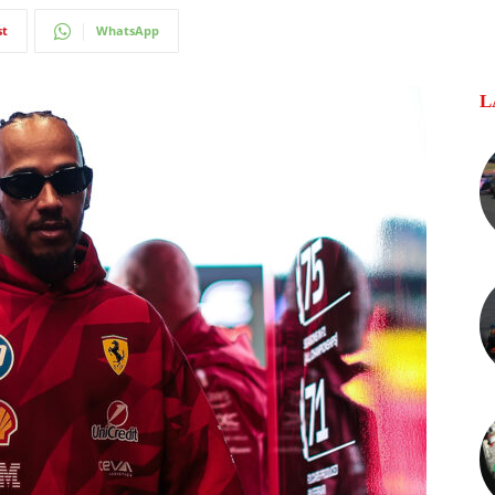
st
WhatsApp
L