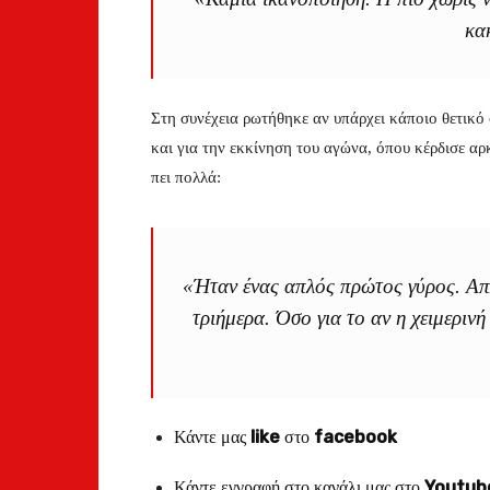
κα
Στη συνέχεια ρωτήθηκε αν υπάρχει κάποιο θετικό
και για την εκκίνηση του αγώνα, όπου κέρδισε αρκ
πει πολλά:
«Ήταν ένας απλός πρώτος γύρος. Απ
τριήμερα. Όσο για το αν η χειμεριν
Κάντε μας
like
στο
facebook
Κάντε εγγραφή στο κανάλι μας στο
Youtub