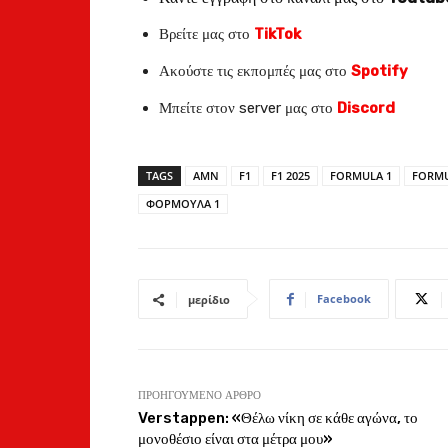
Βρείτε μας στο
TikTok
Ακούστε τις εκπομπές μας στο
Spotify
Μπείτε στον server μας στο
Discord
TAGS
AMN
F1
F1 2025
FORMULA 1
FORM
ΦΟΡΜΟΥΛΑ 1
Facebook
μερίδιο
ΠΡΟΗΓΟΎΜΕΝΟ ΆΡΘΡΟ
Verstappen: «Θέλω νίκη σε κάθε αγώνα, το
μονοθέσιο είναι στα μέτρα μου»