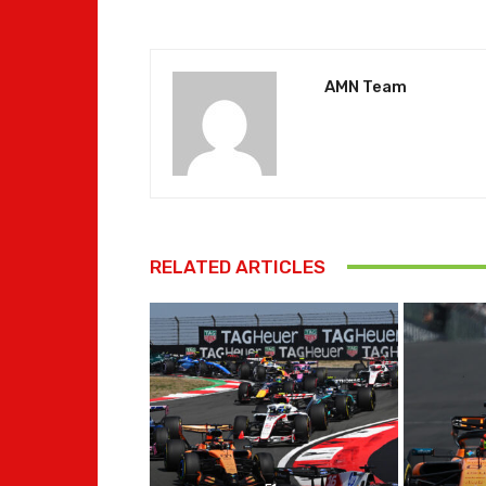
AMN Team
RELATED ARTICLES