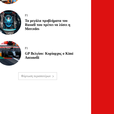
F1
Τα μεγάλα προβλήματα του
Russell που πρέπει να λύσει η
Mercedes
F1
GP Βελγίου: Κυρίαρχος ο Kimi
Antonelli
Φόρτωση περισσοτέρων