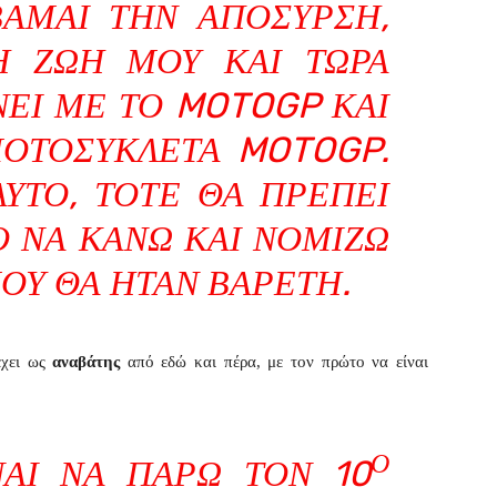
ΆΜΑΙ ΤΗΝ ΑΠΌΣΥΡΣΗ,
Η ΖΩΉ ΜΟΥ ΚΑΙ ΤΏΡΑ
ΝΕΙ ΜΕ ΤΟ MOTOGP ΚΑΙ
ΟΤΟΣΥΚΛΈΤΑ MOTOGP.
ΑΥΤΌ, ΤΌΤΕ ΘΑ ΠΡΈΠΕΙ
Ο ΝΑ ΚΆΝΩ ΚΑΙ ΝΟΜΊΖΩ
ΜΟΥ ΘΑ ΉΤΑΝ ΒΑΡΕΤΉ.
έχει ως
αναβάτης
από εδώ και πέρα, με τον πρώτο να είναι
Ο
ΝΑΙ ΝΑ ΠΆΡΩ ΤΟΝ 10