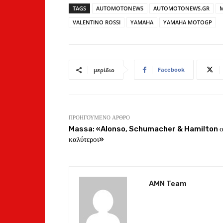
TAGS
AUTOMOTONEWS
AUTOMOTONEWS.GR
VALENTINO ROSSI
YAMAHA
YAMAHA MOTOGP
Facebook
μερίδιο
ΠΡΟΗΓΟΎΜΕΝΟ ΆΡΘΡΟ
Massa: «Alonso, Schumacher & Hamilton ο
καλύτεροι»
AMN Team