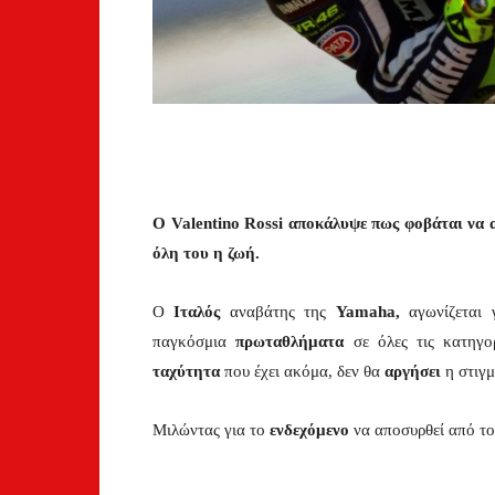
Ο Valentino Rossi αποκάλυψε πως φοβάται να α
όλη του η ζωή.
Ο
Ιταλός
αναβάτης της
Yamaha,
αγωνίζεται
παγκόσμια
πρωταθλήματα
σε όλες τις κατηγο
ταχύτητα
που έχει ακόμα, δεν θα
αργήσει
η στιγμ
Μιλώντας για το
ενδεχόμενο
να αποσυρθεί από το