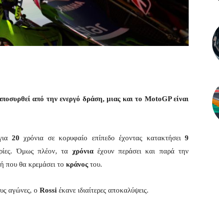
ποσυρθεί από την ενεργό δράση, μιας και το MotoGP είναι
 για
20
χρόνια σε κορυφαίο επίπεδο έχοντας κατακτήσει
9
ρίες. Όμως πλέον, τα
χρόνια
έχουν περάσει και παρά την
ή που θα κρεμάσει το
κράνος
του.
υς αγώνες, ο
Rossi
έκανε ιδιαίτερες αποκαλύψεις.