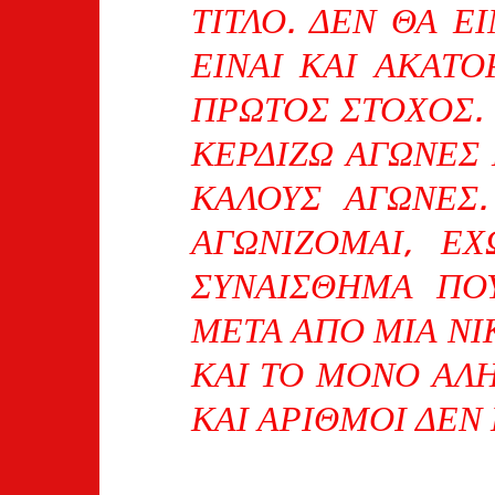
ΤΊΤΛΟ. ΔΕΝ ΘΑ Ε
ΕΊΝΑΙ ΚΑΙ ΑΚΑΤΌ
ΠΡΏΤΟΣ ΣΤΌΧΟΣ.
ΚΕΡΔΊΖΩ ΑΓΏΝΕΣ 
ΚΑΛΟΎΣ ΑΓΏΝΕΣ.
ΑΓΩΝΊΖΟΜΑΙ, ΈΧ
ΣΥΝΑΊΣΘΗΜΑ ΠΟΥ
ΜΕΤΆ ΑΠΌ ΜΙΑ ΝΊ
ΚΑΙ ΤΟ ΜΌΝΟ ΑΛ
ΚΑΙ ΑΡΙΘΜΟΊ ΔΕΝ 