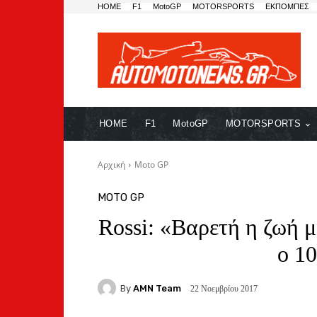
HOME
F1
MotoGP
MOTORSPORTS
ΕΚΠΟΜΠΕΣ
HOME
F1
MotoGP
MOTORSPORTS
Αρχική
Moto GP
MOTO GP
Rossi: «Βαρετή η ζωή 
ο 10
By
AMN Team
22 Νοεμβρίου 2017