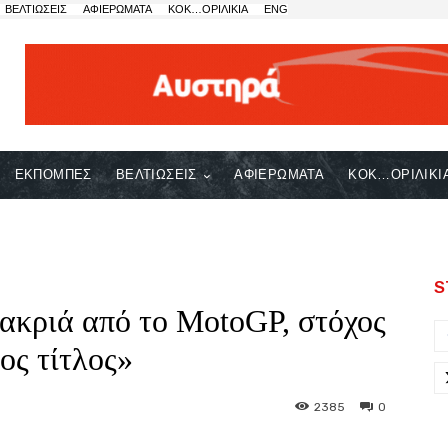
ΒΕΛΤΙΩΣΕΙΣ
ΑΦΙΕΡΩΜΑΤΑ
ΚΟΚ…ΟΡΙΛΙΚΙΑ
ENG
ΕΚΠΟΜΠΕΣ
ΒΕΛΤΙΩΣΕΙΣ
ΑΦΙΕΡΩΜΑΤΑ
ΚΟΚ…ΟΡΙΛΙΚΙ
S
μακριά από το MotoGP, στόχος
ος τίτλος»
2385
0