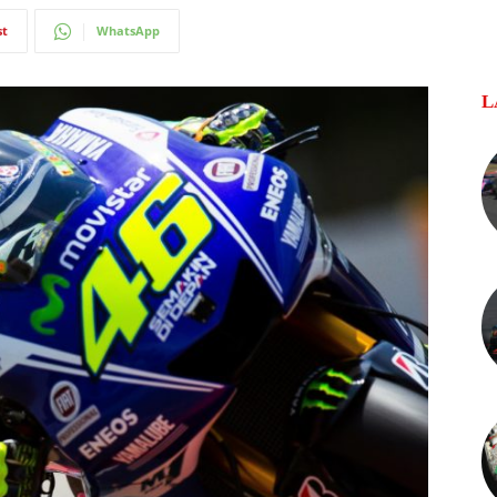
st
WhatsApp
L