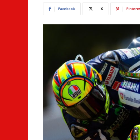
Facebook
X
Pintere