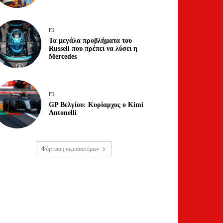
F1
Τα μεγάλα προβλήματα του
Russell που πρέπει να λύσει η
Mercedes
F1
GP Βελγίου: Κυρίαρχος ο Kimi
Antonelli
Φόρτωση περισσοτέρων