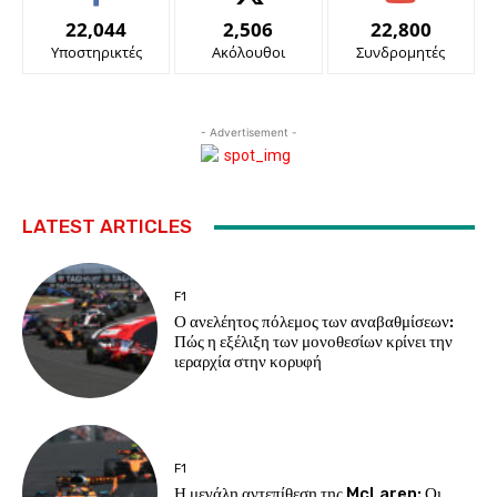
22,044
2,506
22,800
Υποστηρικτές
Ακόλουθοι
Συνδρομητές
- Advertisement -
LATEST ARTICLES
F1
Ο ανελέητος πόλεμος των αναβαθμίσεων:
Πώς η εξέλιξη των μονοθεσίων κρίνει την
ιεραρχία στην κορυφή
F1
Η μεγάλη αντεπίθεση της McLaren: Οι