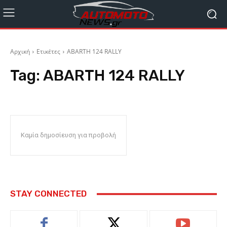
Αρχική
Ετικέτες
ABARTH 124 RALLY
Tag:
ABARTH 124 RALLY
Καμία δημοσίευση για προβολή
STAY CONNECTED