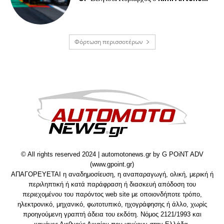
Φόρτωση περισσοτέρων
© All rights reserved 2024 | automotonews.gr by G POiNT ADV
(www.gpoint.gr)
ΑΠΑΓΟΡΕΥΕΤΑΙ η αναδημοσίευση, η αναπαραγωγή, ολική, μερική ή
περιληπτική ή κατά παράφραση ή διασκευή απόδοση του
περιεχομένου του παρόντος web site με οποιονδήποτε τρόπο,
ηλεκτρονικό, μηχανικό, φωτοτυπικό, ηχογράφησης ή άλλο, χωρίς
προηγούμενη γραπτή άδεια του εκδότη. Νόμος 2121/1993 και