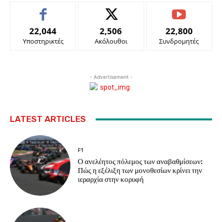
22,044
2,506
22,800
Υποστηρικτές
Ακόλουθοι
Συνδρομητές
- Advertisement -
LATEST ARTICLES
F1
Ο ανελέητος πόλεμος των αναβαθμίσεων:
Πώς η εξέλιξη των μονοθεσίων κρίνει την
ιεραρχία στην κορυφή